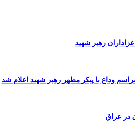
عزاداران رهبر شهید
اسم وداع با پیکر مطهر رهبر شهید اعلام شد
 در عراق