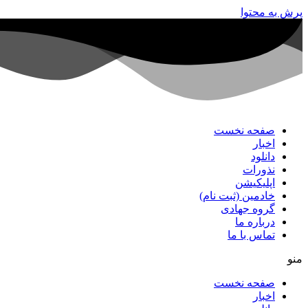
پرش به محتوا
صفحه نخست
اخبار
دانلود
نذورات
اپلیکیشن
خادمین (ثبت نام)
گروه جهادی
درباره ما
تماس با ما
منو
صفحه نخست
اخبار