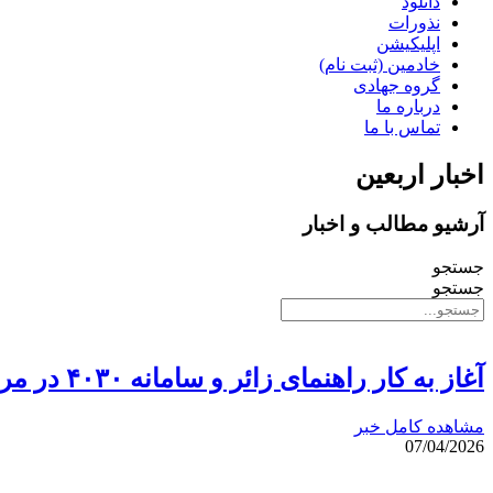
دانلود
نذورات
اپلیکیشن
خادمین (ثبت نام)
گروه جهادی
درباره ما
تماس با ما
اخبار اربعین
آرشیو مطالب و اخبار
جستجو
جستجو
آغاز به کار راهنمای زائر و سامانه ۴۰۳۰ در مراسم بدرقه رهبر شهید
مشاهده کامل خبر
07/04/2026