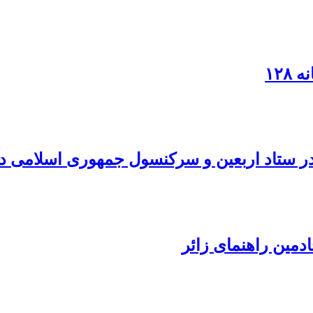
۱۲۸
در ستاد اربعین و سرکنسول جمهوری اسلامی در
دمین راهنمای زائر