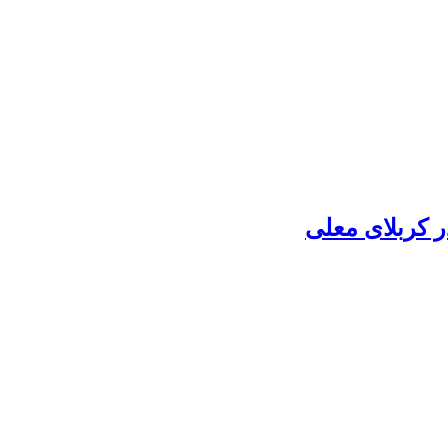
 کربلای معلی