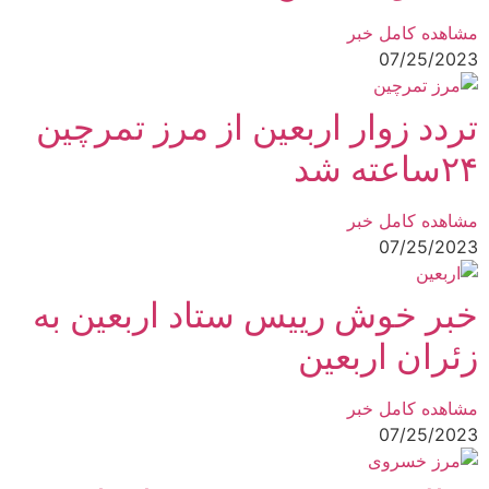
مشاهده کامل خبر
07/25/2023
تردد زوار اربعین از مرز تمرچین
۲۴ساعته شد
مشاهده کامل خبر
07/25/2023
خبر خوش رییس ستاد اربعین به
زئران اربعین
مشاهده کامل خبر
07/25/2023