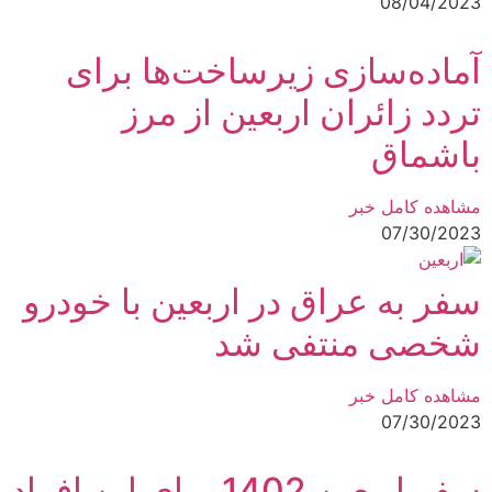
08/04/2023
آماده‌سازی زیرساخت‌‌ها برای
تردد زائران اربعین از مرز
باشماق
مشاهده کامل خبر
07/30/2023
سفر به عراق در اربعین با خودرو
شخصی منتفی شد
مشاهده کامل خبر
07/30/2023
سفر اربعین 1402 برای این افراد