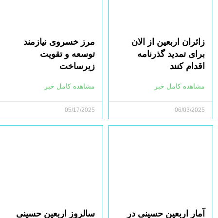
زائران اربعین از الان
مرز خسروی نیازمند
برای تمدید گذرنامه
توسعه و تقویت
اقدام کنند
زیرساخت‌
مشاهده کامل خبر
مشاهده کامل خبر
05/17/2025
06/03/2025
آمار اربعین حسینی در
سالروز اربعین حسینی