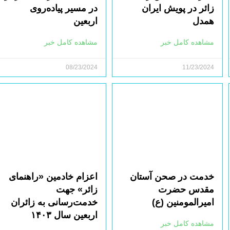
زائر در پویش ایران
در مسیر پیاده‌روی
همدل
اربعین
مشاهده کامل خبر
مشاهده کامل خبر
08/23/2024
11/23/2024
خدمت در صحن آستان
اعزام خادمین «راهنمای
مقدس حضرت
زائر» جهت
امیرالمومنین (ع)
خدمت‌رسانی به زائران
اربعین سال ۱۴۰۳
مشاهده کامل خبر