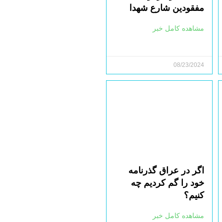
مفقودین شارع شهدا
مشاهده کامل خبر
08/23/2024
اگر در عراق گذرنامه
خود را گم کردیم چه
کنیم؟
مشاهده کامل خبر