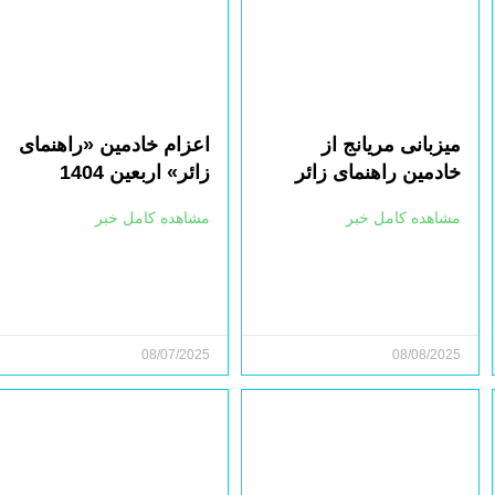
میزبانی مریانج از
اعزام خادمین «راهنمای
خادمین راهنمای زائر
زائر» اربعین 1404
مشاهده کامل خبر
مشاهده کامل خبر
08/07/2025
08/08/2025