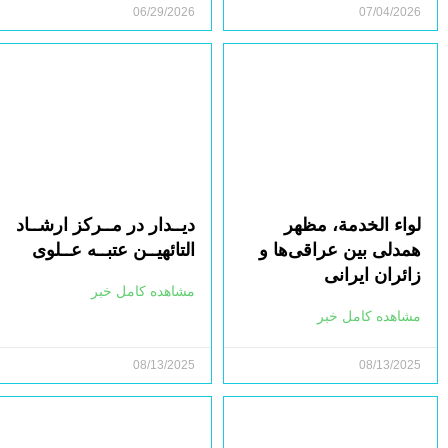
06/29/2026
07/04/2026
لواء الخدمة، مظهر
دیــدار در مــرکز ارشــاد
همدلی بین عراقی‌ها و
التائهیــن عتبــه عــلوی
زائران ایرانی
مشاهده کامل خبر
مشاهده کامل خبر
08/13/2025
08/13/2025