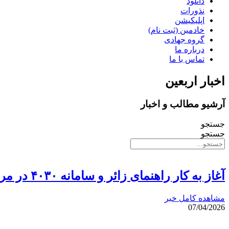
دانلود
نذورات
اپلیکیشن
خادمین (ثبت نام)
گروه جهادی
درباره ما
تماس با ما
اخبار اربعین
آرشیو مطالب و اخبار
جستجو
جستجو
آغاز به کار راهنمای زائر و سامانه ۴۰۳۰ در مراسم بدرقه رهبر شهید
مشاهده کامل خبر
07/04/2026