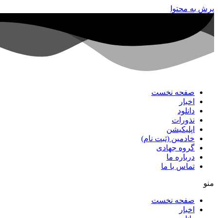
پرش به محتوا
صفحه نخست
اخبار
دانلود
نذورات
اپلیکیشن
خادمین (ثبت نام)
گروه جهادی
درباره ما
تماس با ما
منو
صفحه نخست
اخبار