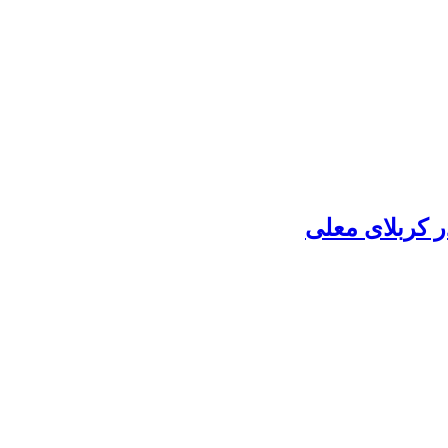
 کربلای معلی