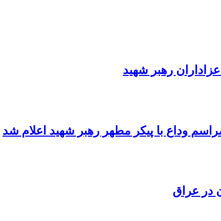
عزاداران رهبر شهید
اسم وداع با پیکر مطهر رهبر شهید اعلام شد
 در عراق