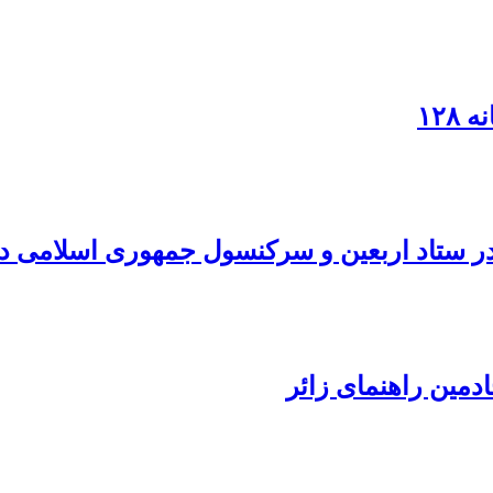
۱۲۸
در ستاد اربعین و سرکنسول جمهوری اسلامی در
دمین راهنمای زائر