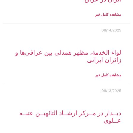
مشاهده کامل خبر
08/14/2025
لواء الخدمة، مظهر همدلی بین عراقی‌ها و
زائران ایرانی
مشاهده کامل خبر
08/13/2025
دیــدار در مــرکز ارشــاد التائهیــن عتبــه
عــلوی