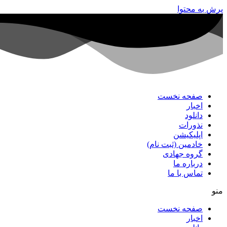
پرش به محتوا
صفحه نخست
اخبار
دانلود
نذورات
اپلیکیشن
خادمین (ثبت نام)
گروه جهادی
درباره ما
تماس با ما
منو
صفحه نخست
اخبار