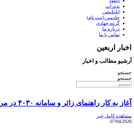
دانلود
نذورات
اپلیکیشن
خادمین (ثبت نام)
گروه جهادی
درباره ما
تماس با ما
اخبار اربعین
آرشیو مطالب و اخبار
جستجو
جستجو
آغاز به کار راهنمای زائر و سامانه ۴۰۳۰ در مراسم بدرقه رهبر شهید
مشاهده کامل خبر
07/04/2026