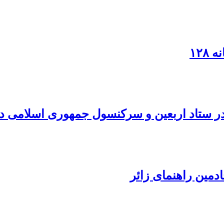
۱۲۸
در ستاد اربعین و سرکنسول جمهوری اسلامی در
دمین راهنمای زائر