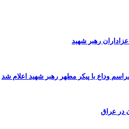
عزاداران رهبر شهید
اسم وداع با پیکر مطهر رهبر شهید اعلام شد
 در عراق