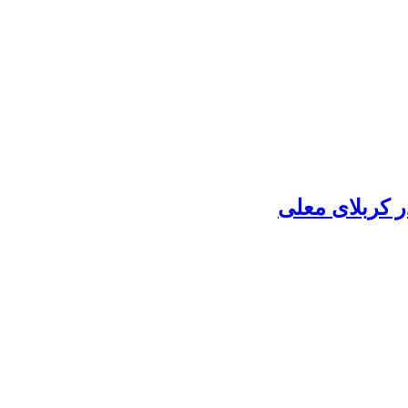
 کربلای معلی