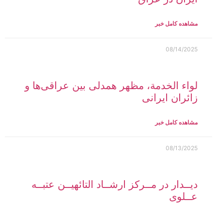
مشاهده کامل خبر
08/14/2025
لواء الخدمة، مظهر همدلی بین عراقی‌ها و
زائران ایرانی
مشاهده کامل خبر
08/13/2025
دیــدار در مــرکز ارشــاد التائهیــن عتبــه
عــلوی