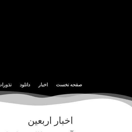
صفحه نخست
اخبار
دانلود
نذورا
اخبار اربعین