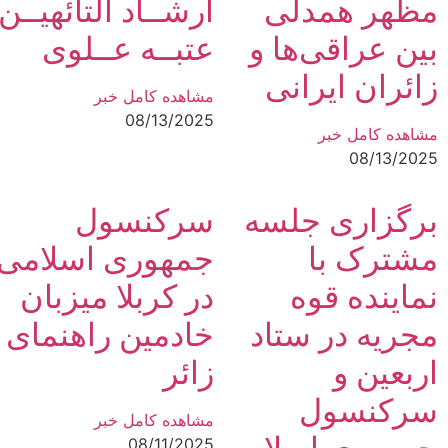
مظهر همدلی
ارشــاد التائهیــن
بین عراقی‌ها و
عتبــه عــلوی
زائران ایرانی
مشاهده کامل خبر
08/13/2025
مشاهده کامل خبر
08/13/2025
برگزاری جلسه
سرکنسول
مشترک با
جمهوری اسلامی
نماینده قوه
در کربلا میزبان
مجریه در ستاد
خادمین راهنمای
اربعین و
زائر
سرکنسول
مشاهده کامل خبر
08/11/2025