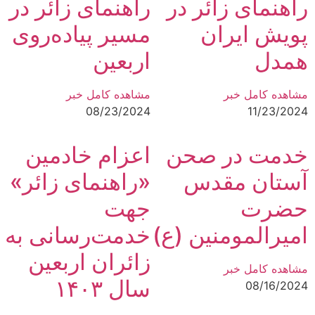
راهنمای زائر در
راهنمای زائر در
پویش ایران
مسیر پیاده‌روی
همدل
اربعین
مشاهده کامل خبر
مشاهده کامل خبر
08/23/2024
11/23/2024
خدمت در صحن
اعزام خادمین
آستان مقدس
«راهنمای زائر»
حضرت
جهت
امیرالمومنین (ع)
خدمت‌رسانی به
زائران اربعین
مشاهده کامل خبر
سال ۱۴۰۳
08/16/2024