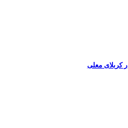
 کربلای معلی