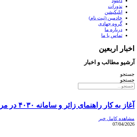
دانلود
نذورات
اپلیکیشن
خادمین (ثبت نام)
گروه جهادی
درباره ما
تماس با ما
اخبار اربعین
آرشیو مطالب و اخبار
جستجو
جستجو
آغاز به کار راهنمای زائر و سامانه ۴۰۳۰ در مراسم بدرقه رهبر شهید
مشاهده کامل خبر
07/04/2026