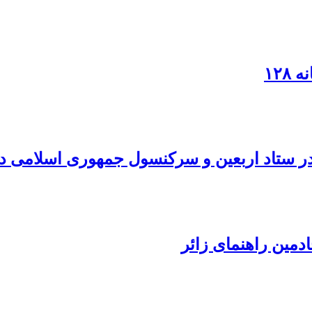
۱۲۸
در ستاد اربعین و سرکنسول جمهوری اسلامی در
دمین راهنمای زائر