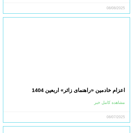
08/08/2025
اعزام خادمین «راهنمای زائر» اربعین 1404
مشاهده کامل خبر
08/07/2025