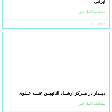
ایرانی
مشاهده کامل خبر
08/13/2025
دیــدار در مــرکز ارشــاد التائهیــن عتبــه عــلوی
مشاهده کامل خبر