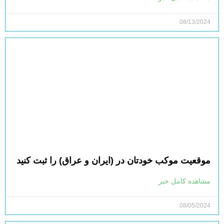
08/13/2024
موقعیت موکب خودتان در (ایران و عراق) را ثبت کنید
مشاهده کامل خبر
08/05/2024