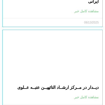
ایرانی
مشاهده کامل خبر
08/13/2025
دیــدار در مــرکز ارشــاد التائهیــن عتبــه عــلوی
مشاهده کامل خبر