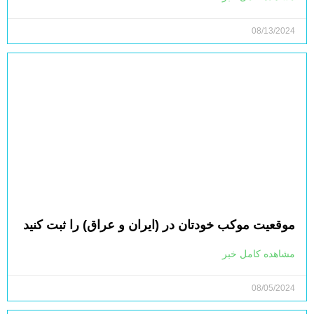
08/13/2024
موقعیت موکب خودتان در (ایران و عراق) را ثبت کنید
مشاهده کامل خبر
08/05/2024