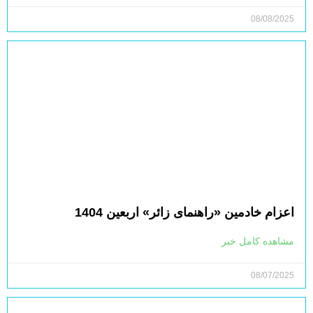
08/08/2025
اعزام خادمین «راهنمای زائر» اربعین 1404
مشاهده کامل خبر
08/07/2025