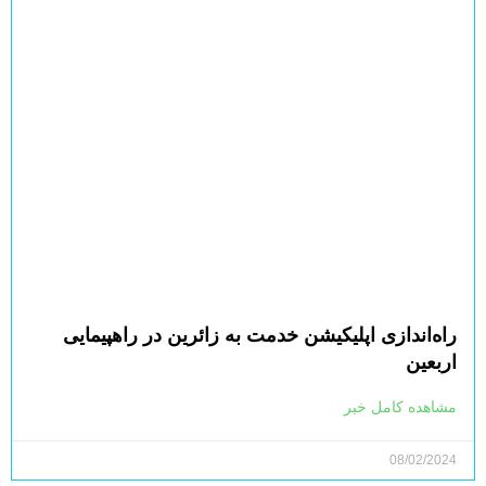
ارز اربعین ۱۴۰۳ چقدر است + نحوه دریافت
مشاهده کامل خبر
08/01/2024