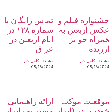
جشنواره فیلم و
تماس رایگان با
عکس اربعین به
شماره ۱۲۸ در
همراه جوایز
ایام اربعین در
ارزنده
عراق
مشاهده کامل خبر
مشاهده کامل خبر
08/16/2024
08/18/2024
موقعیت موکب
ارائه راهنمایی
خودتان در (ایران
مسیر به زائران