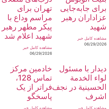
برای جابه‌جایی
تهران برای
عزاداران رهبر
مراسم وداع با
شهید
پیکر مطهر رهبر
شهید اعلام شد
مشاهده کامل خبر
06/29/2026
مشاهده کامل خبر
06/29/2026
دیدار با مسئول
خادمین مرکز
لواء الخدمة
تماس 128،
الحسينية در نجف
فراتر از یک
اشرف
پاسخگو
مشاهده کامل خبر
مشاهده کامل خبر