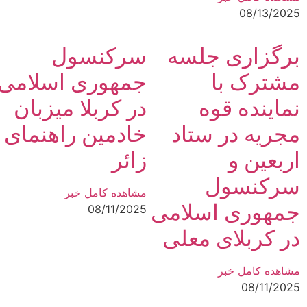
08/13/2025
برگزاری جلسه
سرکنسول
مشترک با
جمهوری اسلامی
نماینده قوه
در کربلا میزبان
مجریه در ستاد
خادمین راهنمای
اربعین و
زائر
سرکنسول
مشاهده کامل خبر
جمهوری اسلامی
08/11/2025
در کربلای معلی
مشاهده کامل خبر
08/11/2025