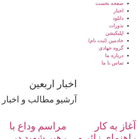
صفحه نخست
اخبار
دانلود
نذورات
اپلیکیشن
خادمین (ثبت نام)
گروه جهادی
درباره ما
تماس با ما
اخبار اربعین
آرشیو مطالب و اخبار
آغاز به کار
مراسم وداع با
راهنمای زائر و
رهبر شهید در