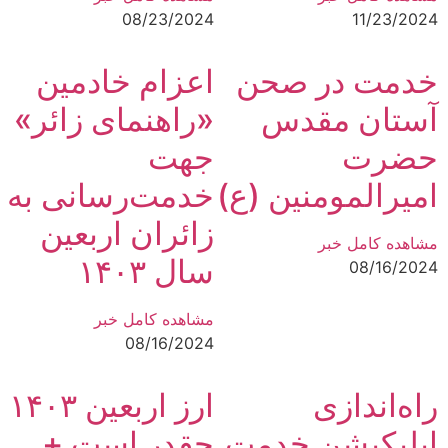
08/23/2024
11/23/2024
خدمت در صحن
اعزام خادمین
آستان مقدس
«راهنمای زائر»
حضرت
جهت
امیرالمومنین (ع)
خدمت‌رسانی به
زائران اربعین
مشاهده کامل خبر
سال ۱۴۰۳
08/16/2024
مشاهده کامل خبر
08/16/2024
راه‌اندازی
ارز اربعین ۱۴۰۳
اپلیکیشن خدمت
چقدر است +