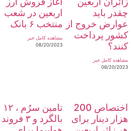
زائران اربعین
آغاز فروش ارز
چقدر باید
اربعین در شعب
عوارض خروج از
منتخب ۶ بانک
کشور پرداخت
مشاهده کامل خبر
کنند؟
08/20/2023
مشاهده کامل خبر
08/20/2023
اختصاص 200
تامین سرُم ، ۱۲
هزار دینار برای
بالگرد و ۳ فروند
هر زائر اربعین
هواپیما برای