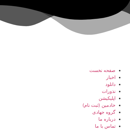
صفحه نخست
اخبار
دانلود
نذورات
اپلیکیشن
خادمین (ثبت نام)
گروه جهادی
درباره ما
تماس با ما