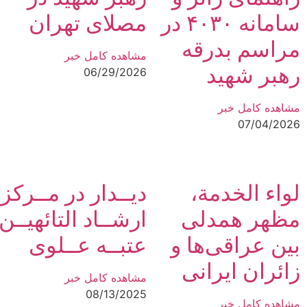
سامانه ۴۰۳۰ در
مصلای تهران
مراسم بدرقه
مشاهده کامل خبر
رهبر شهید
06/29/2026
مشاهده کامل خبر
07/04/2026
لواء الخدمة،
دیــدار در مــرکز
مظهر همدلی
ارشــاد التائهیــن
بین عراقی‌ها و
عتبــه عــلوی
زائران ایرانی
مشاهده کامل خبر
08/13/2025
مشاهده کامل خبر