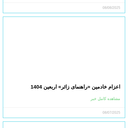
08/08/2025
اعزام خادمین «راهنمای زائر» اربعین 1404
مشاهده کامل خبر
08/07/2025