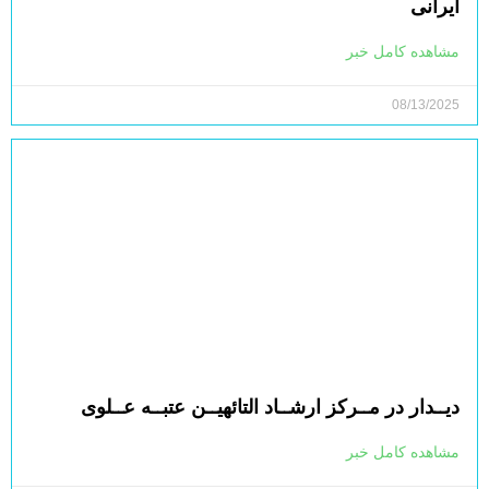
ایرانی
مشاهده کامل خبر
08/13/2025
دیــدار در مــرکز ارشــاد التائهیــن عتبــه عــلوی
مشاهده کامل خبر