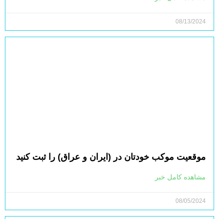
08/13/2024
موقعیت موکب خودتان در (ایران و عراق) را ثبت کنید
مشاهده کامل خبر
08/05/2024