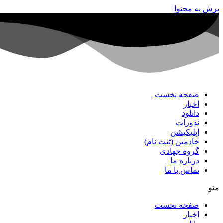
پرش به محتوا
صفحه نخست
اخبار
دانلود
نذورات
اپلیکیشن
خادمین (ثبت نام)
گروه جهادی
درباره ما
تماس با ما
منو
صفحه نخست
اخبار