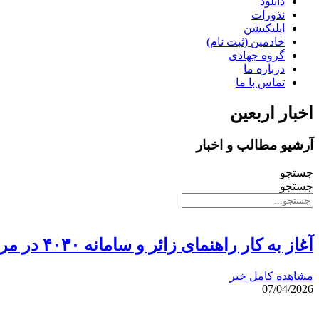
دانلود
نذورات
اپلیکیشن
خادمین (ثبت نام)
گروه جهادی
درباره ما
تماس با ما
اخبار اربعین
آرشیو مطالب و اخبار
جستجو
جستجو
آغاز به کار راهنمای زائر و سامانه ۴۰۳۰ در مراسم بدرقه رهبر شهید
مشاهده کامل خبر
07/04/2026