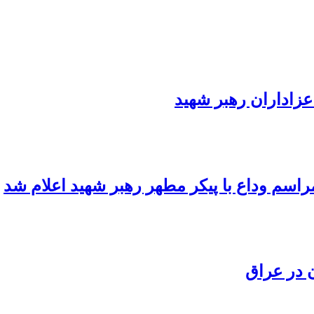
عزاداران رهبر شهید
اسم وداع با پیکر مطهر رهبر شهید اعلام شد
 در عراق