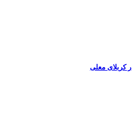
 کربلای معلی