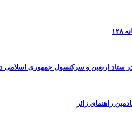
۱۲۸
در ستاد اربعین و سرکنسول جمهوری اسلامی در
دمین راهنمای زائر