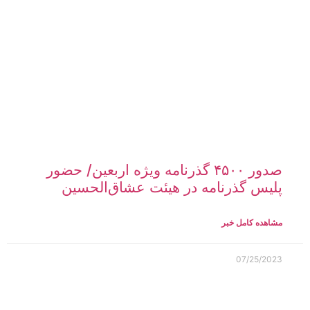
مشاهده کامل خبر
07/25/2023
تردد زوار اربعین از مرز تمرچین ۲۴ساعته
شد
مشاهده کامل خبر
07/25/2023
خبر خوش رییس ستاد اربعین به زئران
اربعین