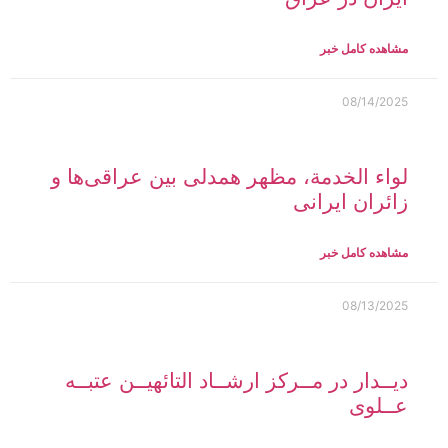
مشاهده کامل خبر
08/14/2025
لواء الخدمة، مظهر همدلی بین عراقی‌ها و
زائران ایرانی
مشاهده کامل خبر
08/13/2025
دیــدار در مــرکز ارشــاد التائهیــن عتبــه
عــلوی