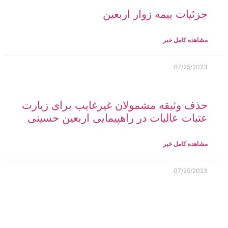
جزئیات بیمه زوار اربعین
مشاهده کامل خبر
07/25/2023
حذف وثیقه مشمولان غیرغایب برای زیارت
عتبات عالیات در راهپیمایی اربعین حسینی
مشاهده کامل خبر
07/25/2023
صدور ۴۵۰۰ گذرنامه ویژه اربعین/ حضور
پلیس گذرنامه در هیئت عشاق‌الحسین