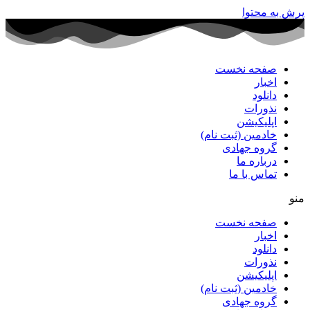
پرش به محتوا
صفحه نخست
اخبار
دانلود
نذورات
اپلیکیشن
خادمین (ثبت نام)
گروه جهادی
درباره ما
تماس با ما
منو
صفحه نخست
اخبار
دانلود
نذورات
اپلیکیشن
خادمین (ثبت نام)
گروه جهادی