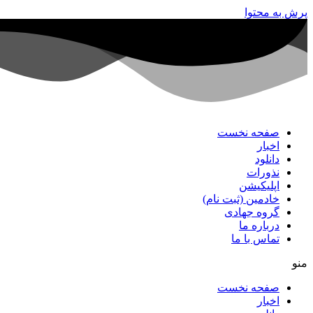
پرش به محتوا
صفحه نخست
اخبار
دانلود
نذورات
اپلیکیشن
خادمین (ثبت نام)
گروه جهادی
درباره ما
تماس با ما
منو
صفحه نخست
اخبار