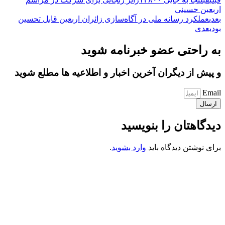
اربعین حسینی
بعدی
عملکرد رسانه ملی در آگاه‌سازی زائران اربعین قابل تحسین
بود
بعدی
به راحتی عضو خبرنامه شوید
و پیش از دیگران آخرین اخبار و اطلاعیه ها مطلع شوید
Email
ارسال
دیدگاهتان را بنویسید
برای نوشتن دیدگاه باید
وارد بشوید
.
کانون فرهنگی تبلیغی جهادی راهنمای زائر
شماره ثبت : 55382
شناسه ملی : 14012122640
موکب راهنمای زائر