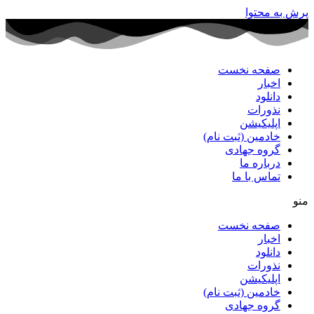
پرش به محتوا
صفحه نخست
اخبار
دانلود
نذورات
اپلیکیشن
خادمین (ثبت نام)
گروه جهادی
درباره ما
تماس با ما
منو
صفحه نخست
اخبار
دانلود
نذورات
اپلیکیشن
خادمین (ثبت نام)
گروه جهادی