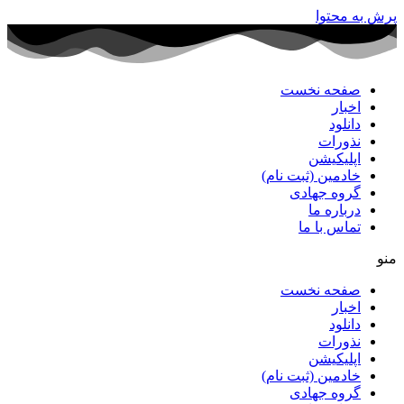
پرش به محتوا
صفحه نخست
اخبار
دانلود
نذورات
اپلیکیشن
خادمین (ثبت نام)
گروه جهادی
درباره ما
تماس با ما
منو
صفحه نخست
اخبار
دانلود
نذورات
اپلیکیشن
خادمین (ثبت نام)
گروه جهادی