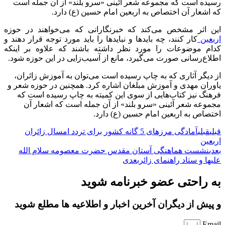
رسیده است که مجموعه شعر آئینی «سرو بلند» از آن جمله است
که اشعار آن اختصاص به اربعین امام حسین (ع) دارد.
این اثر مشخص‌ می‌کند که خبرنگارانی که می‌خواهند در حوزه
اربعین
کار کنند،‌ چه بایدها و نبایدها را باید مورد توجه قرار دهند و
کدام موضوعات را مورد نظر داشته باشند که علاوه بر اینکه
اطلاع‌رسانی صورت می‌گیرد،‌ مانع از آسیب‌زایی در این حوزه شود.
از دیگر آثاری که به چاپ رسیده است می‌توان به آموزش زائران،
یاوران مهدی و آموزش مبلغان اشاره کرد. همچنین در حوزه شعر و
فرهنگ نیز کتاب‌هایی از سوی این کمیته به چاپ رسیده است که
مجموعه شعر آئینی «سرو بلند» از آن جمله است که اشعار آن
اختصاص به اربعین امام حسین (ع) دارد.
قبلی
قبلی
آمادگی مرزهای 5 گانه کشور برای تردد امسال زائران
اربعین
بعدی
نشست هماهنگی آستان مقدس حضرت معصومه سلام الله
علیها و ستاد راهنمای زائر
بعدی
به راحتی عضو خبرنامه شوید
و پیش از دیگران آخرین اخبار و اطلاعیه ها مطلع شوید
Email