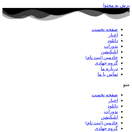
پرش به محتوا
صفحه نخست
اخبار
دانلود
نذورات
اپلیکیشن
خادمین (ثبت نام)
گروه جهادی
درباره ما
تماس با ما
منو
صفحه نخست
اخبار
دانلود
نذورات
اپلیکیشن
خادمین (ثبت نام)
گروه جهادی