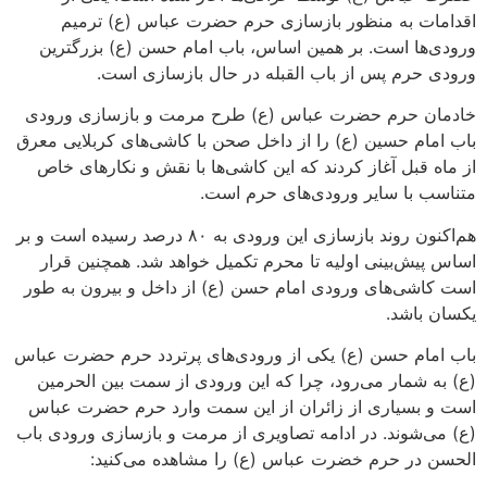
اقدامات به منظور بازسازی حرم حضرت عباس (ع) ترمیم
ورودی‌ها است. بر همین اساس، باب امام حسن (ع) بزرگترین
ورودی حرم پس از باب القبله در حال بازسازی است.
خادمان حرم حضرت عباس (ع) طرح مرمت و بازسازی ورودی
باب امام حسین (ع) را از داخل صحن با کاشی‌های کربلایی معرق
از ماه قبل آغاز کردند که این کاشی‌ها با نقش و نکارهای خاص
متناسب با سایر ورودی‌های حرم است.
هم‌اکنون روند بازسازی این ورودی به ۸۰ درصد رسیده است و بر
اساس پیش‌بینی اولیه تا محرم تکمیل خواهد شد. همچنین قرار
است کاشی‌های ورودی امام حسن (ع) از داخل و بیرون به طور
یکسان باشد.
باب امام حسن (ع) یکی از ورودی‌های پرتردد حرم حضرت عباس
(ع) به شمار می‌رود، چرا که این ورودی از سمت بین الحرمین
است و بسیاری از زائران از این سمت وارد حرم حضرت عباس
(ع) می‌شوند. در ادامه تصاویری از مرمت و بازسازی ورودی باب
الحسن در حرم خضرت عباس (ع) را مشاهده می‌کنید: