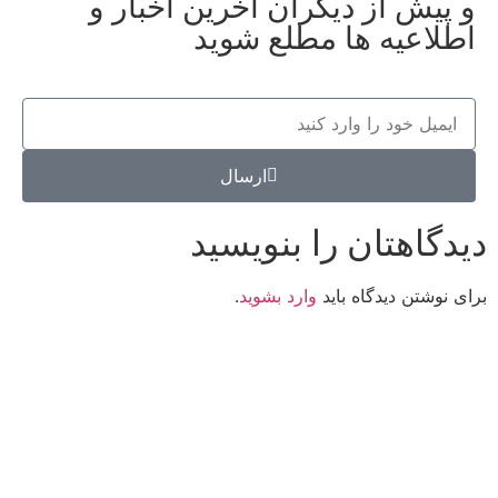
و پیش از دیگران آخرین اخبار و
اطلاعیه ها مطلع شوید
ارسال
دیدگاهتان را بنویسید
برای نوشتن دیدگاه باید
وارد بشوید
.
کانون فرهنگی تبلیغی جهادی راهنمای زائر
شماره ثبت : 55382
شناسه ملی : 14012122640