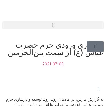
بازسازی ورودی حرم حضرت
عباس (ع) از سمت بین‌الحرمین
2021-07-09
به گزارش فارس، در ماه‌های روند روند توسعه و بازسازی حرم
حضرت عباس (ع) توسط عراقی‌ها آغاز شده است. یکی از