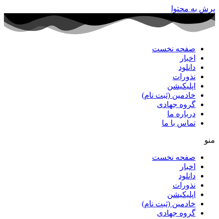
پرش به محتوا
صفحه نخست
اخبار
دانلود
نذورات
اپلیکیشن
خادمین (ثبت نام)
گروه جهادی
درباره ما
تماس با ما
منو
صفحه نخست
اخبار
دانلود
نذورات
اپلیکیشن
خادمین (ثبت نام)
گروه جهادی