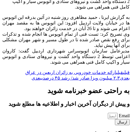
2 دستگاه واحد گشت و نیروهای ستادی و اتوبوس سیار و اکیپ
کامل فنی همراهی می شوند.
به گزارش ایرنا ، حمید مظاهری روز شنبه در آئین بدرقه این اتوبوس
ها در خیابان ولایت اردبیل افزود: این اتوبوس ها به مقصد مهران
اعزام می شوند و تا 26 آبان در خدمت زائران خواهند بود.
وی تصریح کرد: تست فنی از تمام اتوبوس ها انجام شده و تذکرات
برای رفع نقص صادر شده تا در طول مسیر و شهر مهران مشکلی
برای آنها پیش نیاید.
مدیرعامل سازمان اتوبوسرانی شهرداری اردبیل گفت: کاروان
اعزامی توسط 2 دستگاه واحد گشت و نیروهای ستادی و اتوبوس
سیار و اکیپ کامل فنی همراهی می شوند.
قبلی
قبلی
ارائه خدمات خودرویی به زائران اربعین در عراق
بعدی
۲.۳ میلیون ویزا صادر شد/ رشد ۴۵ درصدی
بعدی
به راحتی عضو خبرنامه شوید
و پیش از دیگران آخرین اخبار و اطلاعیه ها مطلع شوید
Email
ارسال