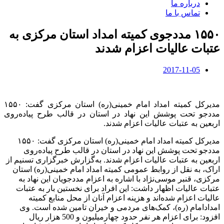
درباره ما
تماس با ما
۱۵۵۰ مددجوی کمیته امداد استان مرکزی به
عتبات عالیات اعزام شدند
2017-11-05
مدیرکل کمیته امداد امام خمینی(ره) استان مرکزی گفت: ۱۵۵۰
مددجو تحت پوشش این نهاد در استان در قالب طرح پیاده‌روی
اربعین به عتبات عالیات اعزام شدند.
مدیرکل کمیته امداد امام خمینی(ره) استان مرکزی گفت: ۱۵۵۰
مددجو تحت پوشش این نهاد در استان در قالب طرح پیاده‌روی
اربعین به عتبات عالیات اعزام شدند. به‌گزارش خبرگزاری تسنیم از
اراک، به نقل از روابط عمومی کمیته امداد امام خمینی(ره) استان
مرکزی، قنبر موسی‌نژاد با اشاره به اعزام مددجویان این نهاد به
عتبات عالیات اظهار داشت: این افراد برای نخستین بار به عتبات
عالیات اعزام شده‌اند و هزینه اعزام آنان از محل منابع کمیته
امدادامام (ره)، کمک‌های مردمی و خیران تامین شده است. وی
افزود: برای اعزام هر نفر حدود چهارمیلیون و 500 هزار ریال