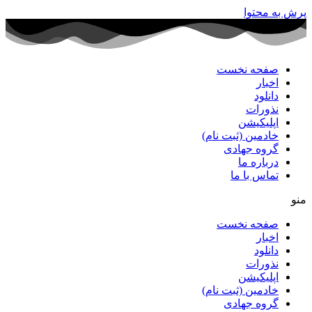
پرش به محتوا
صفحه نخست
اخبار
دانلود
نذورات
اپلیکیشن
خادمین (ثبت نام)
گروه جهادی
درباره ما
تماس با ما
منو
صفحه نخست
اخبار
دانلود
نذورات
اپلیکیشن
خادمین (ثبت نام)
گروه جهادی