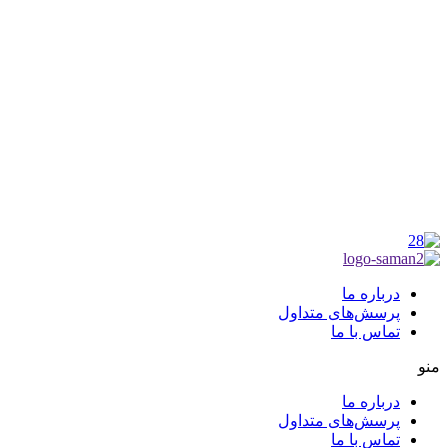
موکب راهنمای زائر
شماره مجوز
1402275700
گروه جهادی راهنمای زائر
شماره ثبت
3936807014001
درباره ما
پرسش‌های متداول
تماس با ما
منو
درباره ما
پرسش‌های متداول
تماس با ما