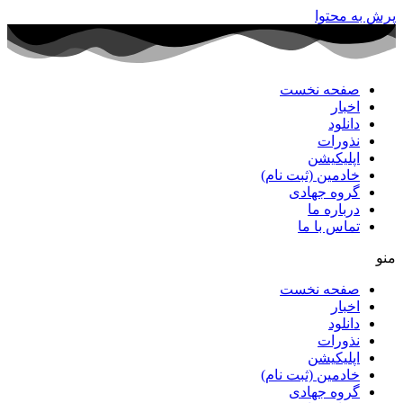
پرش به محتوا
صفحه نخست
اخبار
دانلود
نذورات
اپلیکیشن
خادمین (ثبت نام)
گروه جهادی
درباره ما
تماس با ما
منو
صفحه نخست
اخبار
دانلود
نذورات
اپلیکیشن
خادمین (ثبت نام)
گروه جهادی