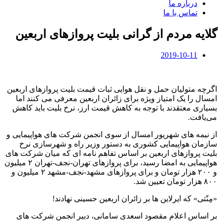
درباره ما
تماس با ما
گلایه مردم از گرانی بلیت پروازهای اربعین
2019-10-11
اگرچه متولیان حمل و نقل هوایی ثبات قیمت بلیت پروازهای اربعین
امسال را یک امتیاز ویژه برای زائران اربعین معرفی می کنند اما
بسیاری معتقدند با توجه به کاهش قیمت ارز، نرخ بلیت باید کاهش
می‌یافت.
از نیمه های شهریور امسال از سوی انجمن شرکت های هواپیمایی و
سازمان هواپیمایی کشوری به دستور وزیر راه و شهرسازی نرخ
بلیت پروازهای اربعین بر اساس تفاهم نامه ای که میان شرکت های
هواپیمایی به امضا رسید، برای پروازهای تهران-نجف-تهران ۲ میلیون
و ۲۰۰ هزار تومان و برای پروازهای مشهد-نجف-مشهد ۲ میلیون و
۸۰۰ هزار تومان تعیین شد.
«مِنّتی» که ایرلاین ها بر زائران اربعین حسینی نهادند!
بر اساس اعلام مقصود اسعدی سامانی، دبیر انجمن شرکت های