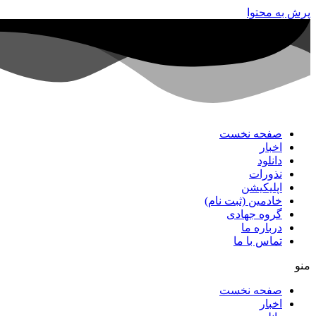
پرش به محتوا
صفحه نخست
اخبار
دانلود
نذورات
اپلیکیشن
خادمین (ثبت نام)
گروه جهادی
درباره ما
تماس با ما
منو
صفحه نخست
اخبار