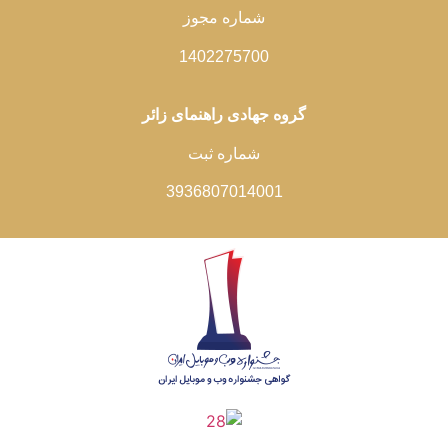
شماره مجوز
1402275700
گروه جهادی راهنمای زائر
شماره ثبت
3936807014001