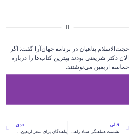
جت‌الاسلام پناهیان در برنامه جهان‌آرا گفت: اگر
لان دکتر شریعتی بودند بهترین کتاب‌ها را درباره
ماسه اربعین می‌نوشتند.
قبلی
بعدی
نشست هماهنگی ستاد راهنمای زائر با سرکنسول جمهوری اسلامی ایران برگزار شد
پناهندگان برای سفر اربعین در سایت سماح ثبت‌نام کنند