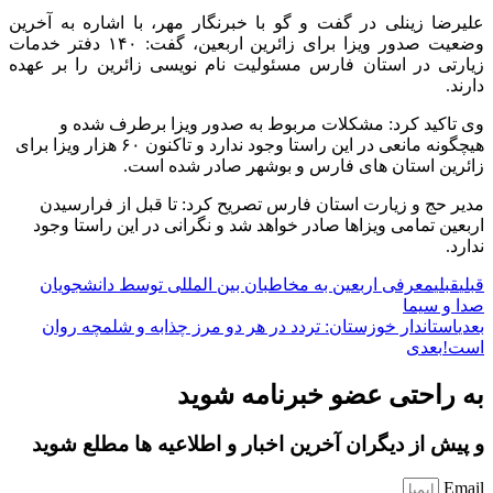
علیرضا زینلی در گفت و گو با خبرنگار مهر، با اشاره به آخرین
وضعیت صدور ویزا برای زائرین اربعین، گفت: ۱۴۰ دفتر خدمات
زیارتی در استان فارس مسئولیت نام نویسی زائرین را بر عهده
دارند.
وی تاکید کرد: مشکلات مربوط به صدور ویزا برطرف شده و
هیچگونه مانعی در این راستا وجود ندارد و تاکنون ۶۰ هزار ویزا برای
زائرین استان های فارس و بوشهر صادر شده است.
مدیر حج و زیارت استان فارس تصریح کرد: تا قبل از فرارسیدن
اربعین تمامی ویزاها صادر خواهد شد و نگرانی در این راستا وجود
ندارد.
قبلی
قبلی
معرفی اربعین به مخاطبان بین المللی توسط دانشجویان
صدا و سیما
بعدی
استاندار خوزستان: تردد در هر دو مرز چذابه و شلمچه روان
است!
بعدی
به راحتی عضو خبرنامه شوید
و پیش از دیگران آخرین اخبار و اطلاعیه ها مطلع شوید
Email