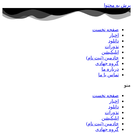
پرش به محتوا
صفحه نخست
اخبار
دانلود
نذورات
اپلیکیشن
خادمین (ثبت نام)
گروه جهادی
درباره ما
تماس با ما
منو
صفحه نخست
اخبار
دانلود
نذورات
اپلیکیشن
خادمین (ثبت نام)
گروه جهادی