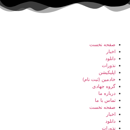
صفحه نخست
اخبار
دانلود
نذورات
اپلیکیشن
خادمین (ثبت نام)
گروه جهادی
درباره ما
تماس با ما
صفحه نخست
اخبار
دانلود
نذورات