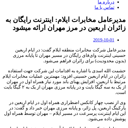
درباره ما
تماس با ما
مدیرعامل مخابرات ایلام: اینترنت رایگان به
زائران اربعین در مرز مهران ارائه می‎شود
2019-10-01
مدیرعامل شرکت مخابرات منطقه ایلام گفت: در ایام اربعین
حسینی اینترنت وای‌فای رایگان در مسیر مهران تا پایانه‌ مرزی
(بدون محدودیت) برای زائران فراهم می‌شود.
حشمت الله اسدی با اشاره به اقدامات این شرکت جهت استفاده
زائران در ایام اربعین حسینی افزود: مهمترین عملیات مخابرات ایلام
مرتبط با اربعین، افزایش پهنای باند مورد نیاز همراه اول در مهران
از یک به سه گیگا بایت و در پایانه مرزی مهران از یک به ۲ گیگا بایت
است.
وی از نصب چهار کانکس اضطراری همراه اول در ایام اربعین در
پارکینگ اربعین، پل زائر، و پایانه مرزی مهران خبر داد و گفت: در
این ایام اینترنت پرسرعت در مسیر ایلام – مهران توسط همراه اول
پوشش داده می‌شود.