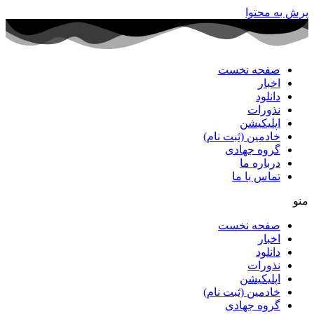
پرش به محتوا
صفحه نخست
اخبار
دانلود
نذورات
اپلیکیشن
خادمین (ثبت نام)
گروه جهادی
درباره ما
تماس با ما
منو
صفحه نخست
اخبار
دانلود
نذورات
اپلیکیشن
خادمین (ثبت نام)
گروه جهادی