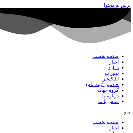
پرش به محتوا
صفحه نخست
اخبار
دانلود
نذورات
اپلیکیشن
خادمین (ثبت نام)
گروه جهادی
درباره ما
تماس با ما
منو
صفحه نخست
اخبار