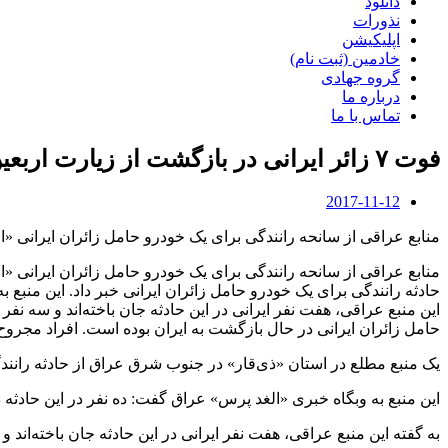
دانلود
نذورات
اپلیکیشن
خادمین (ثبت نام)
گروه جهادی
درباره ما
تماس با ما
فوت ۷ زائر ایرانی در بازگشت از زیارت اربعین
2017-11-12
منابع عراقی از سانحه رانندگی برای یک خودرو حامل زائران ایرانی «
منابع عراقی از سانحه رانندگی برای یک خودرو حامل زائران ایرانی 
حادثه رانندگی برای یک خودرو حامل زائران ایرانی خبر داد. این منبع
این منبع عراقی، هفت نفر ایرانی در این حادثه جان باخته‌اند و سه 
حامل زائران ایرانی در حال بازگشت به ایران بوده است. افراد مجروح به
یک منبع مطلع در استان «ذی‌قار» در جنوب شرق عراق از حادثه رانندگ
این منبع به وبگاه خبری «الغد پرس» عراق گفت: ده نفر در این حادثه
به گفته این منبع عراقی، هفت نفر ایرانی در این حادثه جان باخته‌اند 