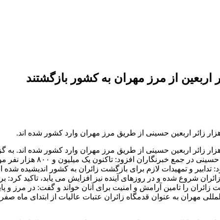
مانده نیروی انتظامی گفت: از ابتدای ماه صفر تاکنون بیش از 300 هزار زائر اربعین حسینی از طریق مرز
: تدابیر و تمهیدات لازم برای بازگشت زائران به کشور اندیشیده شده 
ائران شروع شده و در روزهای آینده نیز افزایش می یابد، تاکید کرد: 
 زائران را تامین آرامش و امنیت برای آنان خواند و گفت: در مرز و پا
لی مهران به عنوان قدمگاه زائران عتبات عالیات از ابتدای ماه صفر ت