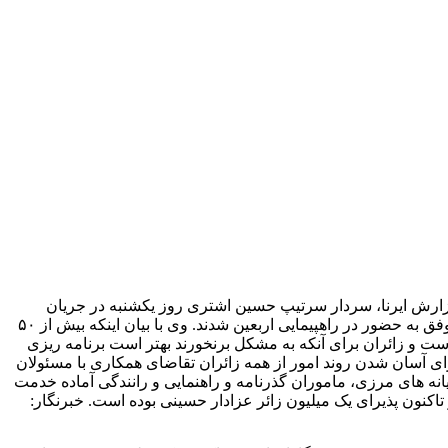
 مهران وارد کشور شده‌ اند. به گزارش ایرنا، سردار سرتیپ حسین اشتری روز یکشنبه در جریان
بازدید از پایانه مرزی مهران و بررسی میدانی روند تردد زائران اربعین حسینی در جمع خبرنگاران افزود: تاکنون یک میلیون و ۸۰۰ هزار نفر موفق به حضور در راهپیمایی اربعین شدند. وی با بیان اینکه بیش از ۵۰
است و زائران برای آنکه به مشکل برنخورند بهتر است برنامه ریزی
برای آسان شدن روند امور از همه زائران تقاضای همکاری با مسئولان
یانه های مرزی، ماموران گذرنامه و راهنمایی و رانندگی آماده خدمت‌
اکنون پذیرای یک میلیون زائر عزادار حسینی بوده است. خبرنگار: