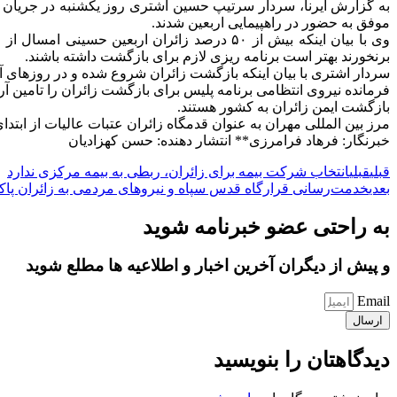
موفق به حضور در راهپیمایی اربعین شدند.
وی با بیان اینکه بیش از ۵۰ درصد زائران اربع
برنخورند بهتر است برنامه ریزی لازم برای بازگشت داشته باشند.
سردار اشتری با بیان اینکه بازگشت زائران شروع شده و در روزهای آین
فرمانده نیروی انتظامی برنامه پلیس برای بازگشت زائران را تامین آ
بازگشت ایمن زائران به کشور هستند.
مرز بین المللی مهران به عنوان قدمگاه زائران عتبات عالیات از ابتد
خبرنگار: فرهاد فرامرزی** انتشار دهنده: حسن کهزادیان
قبلی
قبلی
انتخاب شرکت‌ بیمه برای زائران، ربطی به بیمه مرکزی ندارد
بعدی
خدمت‌رسانی قرارگاه قدس سپاه و نیروهای مردمی به زائران پاکس
به راحتی عضو خبرنامه شوید
و پیش از دیگران آخرین اخبار و اطلاعیه ها مطلع شوید
Email
ارسال
دیدگاهتان را بنویسید