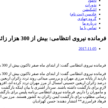
دانلود
نذورات
اپلیکیشن
خادمین (ثبت نام)
گروه جهادی
درباره ما
تماس با ما
فرمانده نیروی انتظامی: بیش از 300 هزار زائر اربعین از مرز مهران به کشور بازگشتند
2017-11-05
فرمانده نیروی انتظامی گفت: از ابتدای ماه صفر تاکنون بیش از 300 هزار زائر اربعین حسینی از طریق مرز مهران وارد کشور شده‌ اند.
فر
درصد زائران اربعین حسینی امسال از مرز مهران تردد کرده اند، افزود
لازم برای بازگشت داشته باشند. سردار اشتری با بیان اینکه بازگشت ز
و مأموران را داریم. فرمانده نیروی انتظامی برنامه پلیس برای بازگشت
رسانی مطلوب برای بازگشت ایمن زائران به کشور هستند. مرز بین المل
فرهاد فرامرزی** انتشار دهنده: حسن کهزادیان