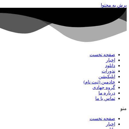
پرش به محتوا
صفحه نخست
اخبار
دانلود
نذورات
اپلیکیشن
خادمین (ثبت نام)
گروه جهادی
درباره ما
تماس با ما
منو
صفحه نخست
اخبار