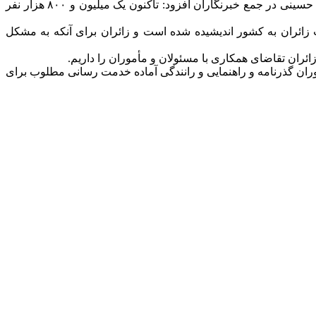
به گزارش ایرنا، سردار سرتیپ حسین اشتری روز یکشنبه در جریان بازدید از پایانه مرزی مهران و بررسی میدانی روند تردد زائران اربعین حسینی در جمع خبرنگاران افزود: تاکنون یک میلیون و ۸۰۰ هزار نفر
برای بازگشت زائران به کشور اندیشیده شده است و زائران برای آنکه به مشکل
زائران تقاضای همکاری با مسئولان و مأموران را داریم.
وران گذرنامه و راهنمایی و رانندگی آماده خدمت‌ رسانی مطلوب برای