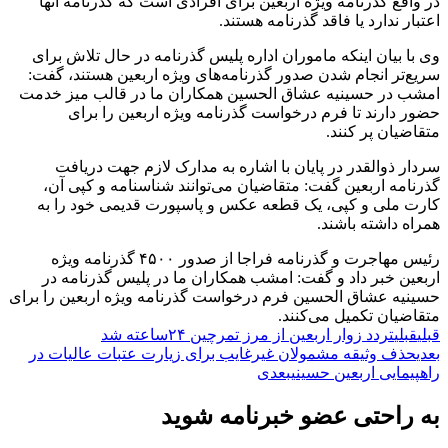
در واقع گذرنامه ویژه اربعین برای افرادی است که گذرنامه آنها
اعتبار ندارد یا فاقد گذرنامه هستند.
وی با بیان اینکه ماموران اداره پلیس گذرنامه در حال تلاش برای
سریع‌تر انجام شدن صدور گذرنامه‌های ویژه اربعین هستند، گفت:
امشب در حسینیه عشاق الحسین همکاران ما در قالب میز خدمت
حضور دارند تا فرم درخواست گذرنامه ویژه اربعین را برای
متقاضیان پر کنند.
سردار ذوالقدر در پایان با اشاره به مدارک لازم جهت دریافت
گذرنامه اربعین گفت: متقاضیان می‌توانند شناسنامه و کپی آن،
کارت ملی و کپی، یک قطعه عکس و پاسپورت قدیمی خود را به
همراه داشته باشند.
رئیس مهاجرت و گذرنامه فراجا از صدور ۴۵۰۰ گذرنامه ویژه
اربعین خبر داد و گفت: امشب همکاران ما در پلیس گذرنامه در
حسینیه عشاق الحسین فرم درخواست گذرنامه ویژه اربعین را برای
متقاضیان تکمیل می‌کنند.
قبلی
قبلی
تردد زوار اربعین از مرز تمرچین ۲۴ساعته شد
بعدی
حذف وثیقه مشمولان غیرغایب برای زیارت عتبات عالیات در
راهپیمایی اربعین حسینی
بعدی
به راحتی عضو خبرنامه شوید