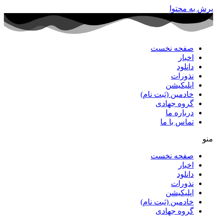
پرش به محتوا
صفحه نخست
اخبار
دانلود
نذورات
اپلیکیشن
خادمین (ثبت نام)
گروه جهادی
درباره ما
تماس با ما
منو
صفحه نخست
اخبار
دانلود
نذورات
اپلیکیشن
خادمین (ثبت نام)
گروه جهادی