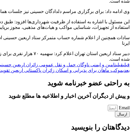
شده است.
وی ادامه داد: برای برگزاری مراسم دلدادگان حسینی نیز جلسات هما
این مسئول با اشاره به استفاده از ظرفیت شهرداری‌ها افزود: طبق 
استفاده از تجهیزات، شناسایی مواکب و هیات‌های مذهبی، مجوز برپ
سادات همچنین از اعلام شماره حساب متمرکز ستاد اربعین حسینی اس
ایرنا
دبیر سناد اربعین استان
شده است.
قبلی
قبلی
تامین و ایمنی ناوگان حمل و نقل عمومی زائران اربعین حسین
بعدی
موکب ماهان برای پذیرایی و اسکان زائران پاکستانی اربعین تقوی
به راحتی عضو خبرنامه شوید
و پیش از دیگران آخرین اخبار و اطلاعیه ها مطلع شوید
Email
ارسال
دیدگاهتان را بنویسید