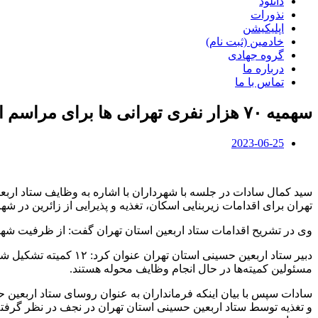
دانلود
نذورات
اپلیکیشن
خادمین (ثبت نام)
گروه جهادی
درباره ما
تماس با ما
سهمیه ۷۰ هزار نفری تهرانی ها برای مراسم اربعین
2023-06-25
سید کمال سادات در جلسه با شهرداران با اشاره به وظایف ستاد ارب
تهران برای اقدامات زیربنایی اسکان، تغذیه و پذیرایی از زائرین در ش
وی در تشریح اقدامات ستاد اربعین استان تهران گفت: از ظرفیت ش
دبیر ستاد اربعین حسی
مسئولین کمیته‌ها در حال انجام وظایف محوله هستند.
سادات سپس با بیان اینکه فرمانداران به عنوان روسای ستاد اربعین
و تغذیه توسط ستاد اربعین حسینی استان تهران در نجف در نظر گرفته 