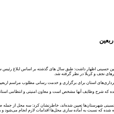
عین حسینی اظهار داشت: طبق سال های گذشته بر اساس ابلاغ رئیس ستا
هرهای نجف و کربلا در نظر گرفته شد.
هرداری‌های استان برای برگزاری و خدمت رسانی مطلوب مراسم اربعی
نی استان تهران عنوان کرد: ۱۲ کمیته تشکیل شده که شرح وظایف آنها مشخص است و معاون امن
 حسینی شهرستان‌ها تعیین شده‌اند، خاطرنشان کرد: سه محل از جمله
شده که نسبت به آماده سازی محل‌ها اقدامات لازم انجام می‌شود و بر