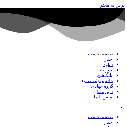
پرش به محتوا
صفحه نخست
اخبار
دانلود
نذورات
اپلیکیشن
خادمین (ثبت نام)
گروه جهادی
درباره ما
تماس با ما
منو
صفحه نخست
اخبار