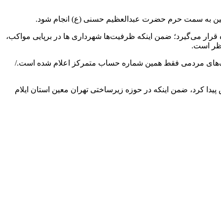
 حسین به سمت حرم حضرت عبدالعظیم حسنی (ع) انجام شود.
رار می‌گیرد؛ ضمن اینکه ظرفیت‌ها شهرداری ها در برپایی مواکب،
نظر است.
کمک‌های مردمی فقط همین شماره حساب متمرکز اعلام شده است./
 اربعین حسینی اختصاص پیدا کرد، ضمن اینکه در حوزه زیرساختی تهران معین استان ایلام