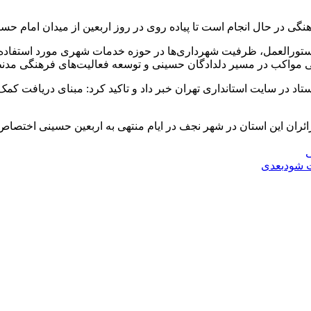
هنگی در حال انجام است تا پیاده روی در روز اربعین از میدان امام
دستورالعمل، ظرفیت شهرداری‌ها در حوزه خدمات شهری مورد استفاده ق
ایی مواکب در مسیر دلدادگان حسینی و توسعه فعالیت‌های فرهنگی مد
تاد در سایت استانداری تهران خبر داد و تاکید کرد: مبنای دریافت 
 تهران اعلام کرد: سهمیه ۷۰ هزار نفری برای زائران این استان در شهر نجف در ایام منتهی به
ی
ت شود
بعدی