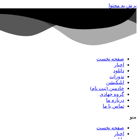
پرش به محتوا
صفحه نخست
اخبار
دانلود
نذورات
اپلیکیشن
خادمین (ثبت نام)
گروه جهادی
درباره ما
تماس با ما
منو
صفحه نخست
اخبار