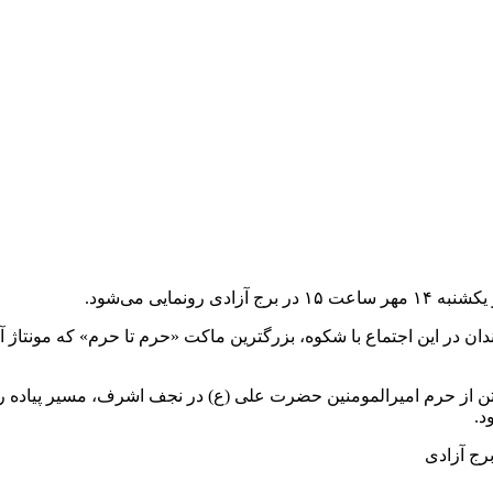
مایی می‌شود.
ندان در این اجتماع با شکوه، بزرگترین ماکت «حرم تا حرم» که مونت
از حرم امیرالمومنین حضرت علی (ع) در نجف اشرف، مسیر پیاده روی
د.