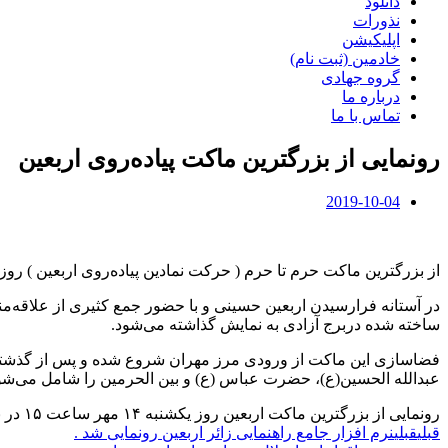
دانلود
نذورات
اپلیکیشن
خادمین (ثبت نام)
گروه جهادی
درباره ما
تماس با ما
رونمایی از بزرگترین ماکت پیاده‌روی اربعین
2019-10-04
از بزرگترین ماکت حرم تا حرم ( حرکت نمادین پیاده‌روی اربعین ) روز یکشنبه ۱۴ مهر ساعت ۱۵ در برج آزادی رون
در آستانه فرارسیدن اربعین حسینی و با حضور جمع کثیری از علاقه‌م
ساخته شده دربرج آزادی به نمایش گذاشته می‌شود.
فضاسازی این ماکت از ورودی مرز مهران شروع شده و پس از گذشتن 
عبدالله الحسین(ع)، حضرت عباس (ع) و بین الحرمین را شامل می‌شو
رونمایی از بزرگترین ماکت اربعین روز یکشنبه ۱۴ مهر ساعت ۱۵ در برج آزادی
قبلی
قبلی
نرم افزار جامع راهنمایی زائر اربعین رونمایی شد .