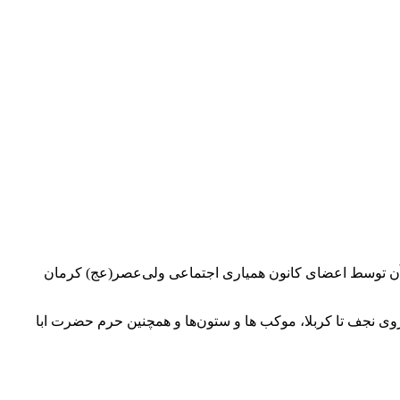
اژ آن توسط اعضای کانون همیاری اجتماعی ولی‌عصر(عج) کرمان
 نجف تا کربلا، موکب ها و ستون‌ها و همچنین حرم حضرت ابا