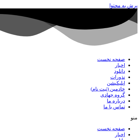
پرش به محتوا
صفحه نخست
اخبار
دانلود
نذورات
اپلیکیشن
خادمین (ثبت نام)
گروه جهادی
درباره ما
تماس با ما
منو
صفحه نخست
اخبار