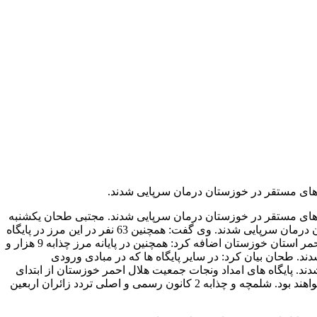
ر از زائران اربعین حسینی در 2 مرز شلمچه و چذابه و سایر پایگاه های مستقر در خوزستان درمان سرپایی شدند. مجتبی طحان یکشنبه
در گفت و گو با خبرنگار ایرنا بیان کرد: در پایانه مرزی شلمچه 20 هزار و 185 نفر از زائران اربعین حسینی توسط جمعیت هلال احمر خوزستان درمان سرپایی شدند. وی گفت: همچنین 63 نفر در این مرز در پایگاه
های جمعیت هلال احمر خوزستان به بیمارستان منتقل شدند و یک هزار و 291 نفر نیز اسکان داده شدند. رییس روابط عمومی جمعیت هلال احمر استان خوزستان اضافه کرد: همچنین در پایانه مرز چذابه 9 هزار و
 جمعیت هلال احمر خوزستان نیز به بیمارستان منتقل شدند و 213 نفر نیز اسکان داده شدند. طحان بیان کرد: در سایر پایگاه ها که در مبادی ورودی
 سرپایی شدند و 9 نفر به بیمارستان منتقل شدند و سه هزار و 804 نفر نیز اسکان داده شدند. پایگاه های امداد ونجات جمعیت هلال احمر خوزستان از ابتدای
آبان ماه در 2 مرز شلمچه و چذابه و برخی مبادی ورودی خوزستان برای امداد رسانی به زائران مستقر شدند و تا زمان تردد زائران مستقر خواهند بود. شلمچه و چذابه 2 کانون رسمی و اصلی تردد زائران اربعین