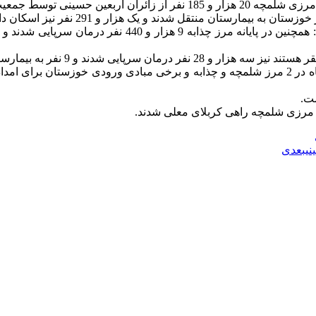
ر خوزستان درمان سرپایی شدند.
قل شدند و سه هزار و 804 نفر نیز اسکان داده شدند.
پایگاه های امداد ونجات جمعیت هلال احمر خوزستان از ابتدای آبان ماه در 2 مرز شلمچه و چذابه و 
بعدی