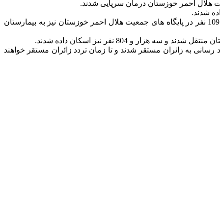
رییس روابط عمومی جمعیت هلال احمر استان خوزستان اضافه کرد: همچنین در پایانه مرز چذابه 9 هزار و 440 نفر درمان سرپایی شدند و 109 نفر در پایگاه های جمعیت هلال احمر خوزستان نیز به بیمارستان
برخی مبادی ورودی خوزستان برای امداد رسانی به زائران مستقر شدند و تا زمان تردد زائران مستقر خواهند