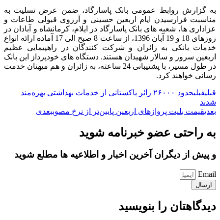
به گزارش روابط عمومی بانک پاسارگاد، ضمن عرض تسلیت به
مناسبت فرارسیدن ایام اربعین حسینی و آرزوی قبولی طاعات و
عزاداری ها، شعبه های بانک پاسارگاد در ایلام، کرمانشاه و آبادان در
روزهای 18 و 19 آبان 1396، از ساعت 8 صبح الی 17 آماده ارائه انواع
خدمات بانکی به زائران و شرکت کنندگان در راهپیمایی عظیم
اربعین سرور و سالار شهیدان هستند. دستگاه های خودپرداز این بانک
در طول مسیر، با پشتیبانی 24 ساعته، به زائران و هم میهنان خدمت
رسانی خواهند کرد.
قبلی
قبلی
حدود ۲۶۰۰۰ زائر پاکستانی از خدمات بهداشتی بهره‌مند
شدند
بعدی
قیمت بلیت پروازهای اربعین پایین‌تر از نرخ مصوب
بعدی
به راحتی عضو خبرنامه شوید
و پیش از دیگران آخرین اخبار و اطلاعیه ها مطلع شوید
Email
ارسال
دیدگاهتان را بنویسید