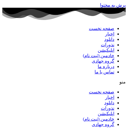
پرش به محتوا
صفحه نخست
اخبار
دانلود
نذورات
اپلیکیشن
خادمین (ثبت نام)
گروه جهادی
درباره ما
تماس با ما
منو
صفحه نخست
اخبار
دانلود
نذورات
اپلیکیشن
خادمین (ثبت نام)
گروه جهادی