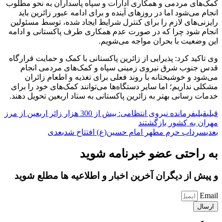
کمک‌های مردمی و همکاری ادارات و سپاه پاسداران به نحو مطلوب
انجام می‌شود اما در روزهای آینده و برای ادامه عبور زائرین باید
رایزنی‌های لازم را برای کنترل شرایط ایجاد شده، توسط مسئولین
انجام شود چرا که در صورت عدم همکاری طرف پاکستانی و ادامه
این وضعیت با بحران مواجه می‌شویم.
وی تاکید کرد: پذیرایی از زائرین پاکستانی با کمک و حمایت قرارگاه
قدس جنوب شرق نیروی زمینی سپاه و کمک‌های مردمی انجام
می‌شود و خوشبختانه با روند فعلی برای تغذیه و اطعام زائران
مشکلی نداریم؛ اما سایر دستگاه‌ها می‌توانند کمک‌های خود را برای
خدمات رسانی بهتر به زائرین پاکستانی به ستاد اربعین تحویل دهند.
قبلی
قبلی
فرمانده نیروی انتظامی: بیش از 300 هزار زائر اربعین از مرز
مهران به کشور بازگشتند
بعدی
سرداب حرم مطهر امام حسین(ع) افتتاح شد
بعدی
به راحتی عضو خبرنامه شوید
و پیش از دیگران آخرین اخبار و اطلاعیه ها مطلع شوید
Email
ارسال