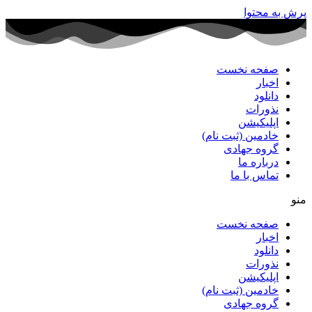
پرش به محتوا
صفحه نخست
اخبار
دانلود
نذورات
اپلیکیشن
خادمین (ثبت نام)
گروه جهادی
درباره ما
تماس با ما
منو
صفحه نخست
اخبار
دانلود
نذورات
اپلیکیشن
خادمین (ثبت نام)
گروه جهادی