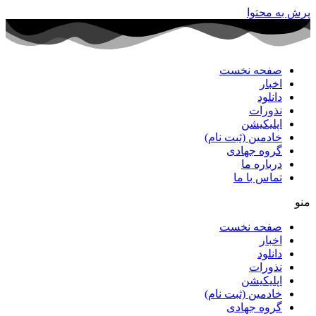
پرش به محتوا
صفحه نخست
اخبار
دانلود
نذورات
اپلیکیشن
خادمین (ثبت نام)
گروه جهادی
درباره ما
تماس با ما
منو
صفحه نخست
اخبار
دانلود
نذورات
اپلیکیشن
خادمین (ثبت نام)
گروه جهادی