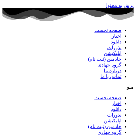
پرش به محتوا
صفحه نخست
اخبار
دانلود
نذورات
اپلیکیشن
خادمین (ثبت نام)
گروه جهادی
درباره ما
تماس با ما
منو
صفحه نخست
اخبار
دانلود
نذورات
اپلیکیشن
خادمین (ثبت نام)
گروه جهادی