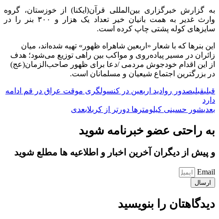
به گزارش خبرگزاری بین‌المللی قرآن(ایکنا) از خوزستان، گروه
وارث غدیر به همت بانیان خیر تعداد یک هزار و ۳۰۰ بنر را در
سایزهای کوله پشتی چاپ کرده است.
این بنرها که با شعار «اربعین شاهراه ظهور» تهیه شده‌اند، میان
زائران در مسیر پیاده‌روی و مواکب بین راهی توزیع می‌شود؛ هدف
از این اقدام خودجوش مردمی /دعا برای ظهور صاحب‌الزمان(عج)
در بزرگترین اجتماع شیعیان و مسلمانان است.
قبلی
قبلی
صدور روادید اربعین در کنسولگری موقت عراق در قم ادامه
دارد
بعدی
شور حسینی کیلومترها دورتر از کربلا
بعدی
به راحتی عضو خبرنامه شوید
و پیش از دیگران آخرین اخبار و اطلاعیه ها مطلع شوید
Email
ارسال
دیدگاهتان را بنویسید