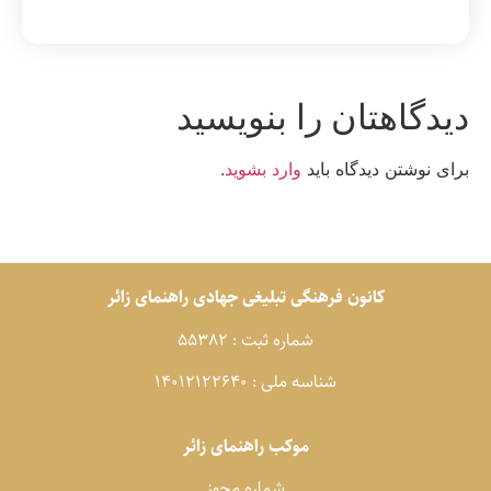
یدگاهتان را بنویسید
رای نوشتن دیدگاه باید
وارد بشوید
.
کانون فرهنگی تبلیغی جهادی راهنمای زائر
شماره ثبت : 55382
شناسه ملی : 14012122640
موکب راهنمای زائر
شماره مجوز