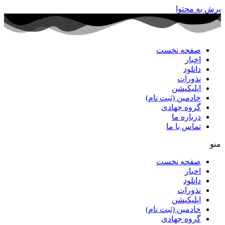
پرش به محتوا
صفحه نخست
اخبار
دانلود
نذورات
اپلیکیشن
خادمین (ثبت نام)
گروه جهادی
درباره ما
تماس با ما
منو
صفحه نخست
اخبار
دانلود
نذورات
اپلیکیشن
خادمین (ثبت نام)
گروه جهادی