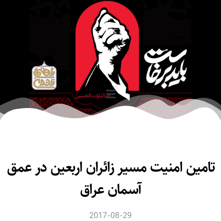
مین امنیت مسیر زائران اربعین در عمق
آسمان عراق
2017-08-29