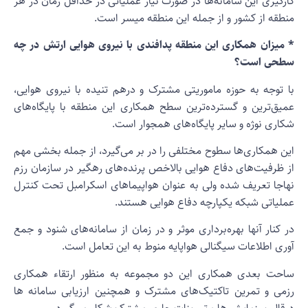
ارگیری این سامانه‌ها در صورت نیاز عملیاتی در حداقل زمان در هر
نطقه از کشور و از جمله این منطقه میسر است.
 میزان همکاری این منطقه پدافندی با نیروی هوایی ارتش در چه
طحی است؟
ا توجه به حوزه ماموریتی مشترک و درهم تنیده با نیروی هوایی،
میق‌ترین و گسترده‌ترین سطح همکاری این منطقه با پایگاه‌های
کاری نوژه و سایر پایگاه‌های همجوار است.
ین همکاری‌ها سطوح مختلفی را در بر می‌گیرد، از جمله بخشی مهم
ز ظرفیت‌های دفاع هوایی بالاخص پرنده‌های رهگیر در سازمان رزم
هاجا تعریف شده ولی به عنوان هواپیماهای اسکرامبل تحت کنترل
ملیاتی شبکه یکپارچه دفاع هوایی هستند.
ر کنار آنها بهره‌برداری موثر و در زمان از سامانه‌های شنود و جمع
وری اطلاعات سیگنالی هواپایه منوط به این تعامل است.
احت بعدی همکاری این دو مجموعه به منظور ارتقاء همکاری
زمی و تمرین تاکتیک‌های مشترک و همچنین ارزیابی سامانه ها