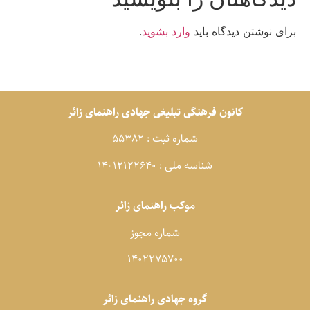
رای نوشتن دیدگاه باید
وارد بشوید
.
کانون فرهنگی تبلیغی جهادی راهنمای زائر
شماره ثبت : 55382
شناسه ملی : 14012122640
موکب راهنمای زائر
شماره مجوز
1402275700
گروه جهادی راهنمای زائر