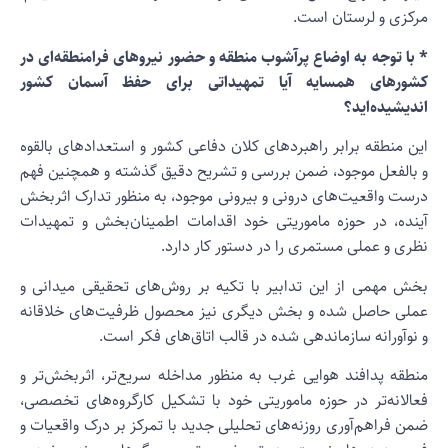
رکزی و لرستان است.
 با توجه به اوضاع پرآشوب منطقه و حضور نیروهای فرامنطقه‌ای در
شورهای همسایه آیا تمهیداتی برای حفظ آسمان کشور
ندیشیده‌اید؟
ین منطقه برابر راهبردهای کلان دفاعی کشور و استعدادهای بالقوه
 بالفعل موجود، ضمن بررسی و تشریح دقیق گذشته و همچنین فهم
رست واقعیت‌های درونی و بیرونی موجود، به منظور تدارک اثربخش
ینده، در حوزه ماموریتی خود اقدامات اطمینان‌بخش و تمهیدات
ظری و عملی مستمری را در دستور کار دارد.
خش مهمی از این تدابیر با تکیه بر روش‌های تحقیقی میدانی و
ملی حاصل شده و بخش دیگری نیز محصول ظرفیت‌های خلاقانه
 نوآورانه سازماندهی شده در قالب اتاق‌های فکر است.
نطقه پدافند هوایی غرب به منظور مداخله سریع‌تر، اثربخش‌تر و
عالانه‌تر در حوزه ماموریتی خود با تشکیل کارگروه‌های تخصصی،
من فراهم‌آوری روزنه‌های تحلیلی جدید با تمرکز بر درک واقعیات و