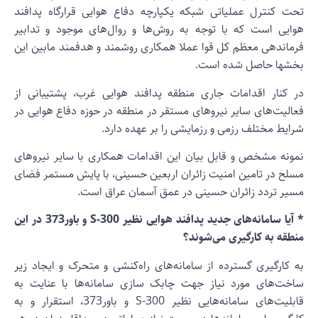
حت کنترل عملیاتی شبکه یکپارچه دفاع هوایی قرارگاه پدافند
وایی است که با توجه به روش‌ها و روال‌های موجود و تدابیر
رماندهی معظم کل قوا عملا همکاری روشمند و هدفمند مابین این
خشها حاصل شده است.
ر کنار اقدامات جاری منطقه پدافند هوایی غرب، پشتیبانی از
عالیت‌های سایر نیروهای مستقر در منطقه در حوزه دفاع هوایی در
رایط مختلف رزمی و رزمایشی را بر عهده دارد.
مونه مشخص و قابل بیان این اقدامات همکاری با سایر نیروهای
سلح در تامین امنیت زائران اربعین حسینی، با پایش مستمر فضای
سیر تردد زائران حسینی در عمق آسمان عراق است.
* آیا سامانه‌های جدید پدافند هوایی نظیر S-300 و باور373 در این
نطقه به کارگیری می‌شوند؟
ه کارگیری گسترده از سامانه‌های راه‌کنشی و متحرک و ایجاد زیر
اخت‌های مورد نیاز جهت چابک سازی سامانه‌ها با عنایت به
قابلیت‌های سامانه‌هایی نظیر S-300 و باور373، استقرار و به