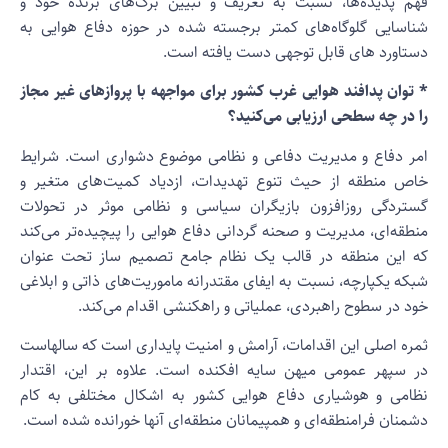
هم پدیده‌ها، نسبت به تعریف و تبیین برگ‌های برنده خود و
ناسایی گلوگاه‌های کمتر برجسته شده در حوزه دفاع هوایی به
ستاورد های قابل توجهی دست یافته است.
 توان پدافند هوایی غرب کشور برای مواجهه با پروازهای غیر مجاز
ا در چه سطحی ارزیابی می‌کنید؟
مر دفاع و مدیریت دفاعی و نظامی موضوع دشواری است. شرایط
اص منطقه از حیث تنوع تهدیدات، ازدیاد کمیت‌های متغیر و
ستردگی روزافزون بازیگران سیاسی و نظامی موثر در تحولات
نطقه‌ای، مدیریت و صحنه گردانی دفاع هوایی را پیچیده‌تر می‌کند
ه این منطقه در قالب یک نظام جامع تصمیم ساز تحت عنوان
بکه یکپارچه، نسبت به ایفای مقتدرانه ماموریت‌های ذاتی و ابلاغی
ود در سطوح راهبردی، عملیاتی و راهکنشی اقدام می‌کند.
مره اصلی این اقدامات، آرامش و امنیت پایداری است که سالهاست
ر سپهر عمومی میهن سایه افکنده است. علاوه بر این، اقتدار
ظامی و هوشیاری دفاع هوایی کشور به اشکال مختلفی به کام
شمنان فرامنطقه‌ای و همپیمانان منطقه‌ای آنها خورانده شده است.