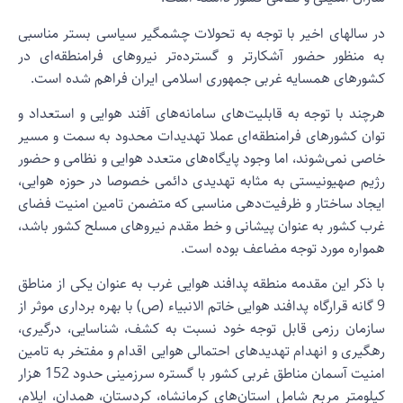
ر سالهای اخیر با توجه به تحولات چشمگیر سیاسی بستر مناسبی
ه منظور حضور آشکارتر و گسترده‌تر نیروهای فرامنطقه‌ای در
شورهای همسایه غربی جمهوری اسلامی ایران فراهم شده است.
رچند با توجه به قابلیت‌های سامانه‌های آفند هوایی و استعداد و
وان کشورهای فرامنطقه‌ای عملا تهدیدات محدود به سمت و مسیر
اصی نمی‌شوند، اما وجود پایگاه‌های متعدد هوایی و نظامی و حضور
ژیم صهیونیستی به مثابه تهدیدی دائمی خصوصا در حوزه هوایی،
یجاد ساختار و ظرفیت‌دهی مناسبی که متضمن تامین امنیت فضای
رب کشور به عنوان پیشانی و خط مقدم نیروهای مسلح کشور باشد،
مواره مورد توجه مضاعف بوده است.
ا ذکر این مقدمه منطقه پدافند هوایی غرب به عنوان یکی از مناطق
9 گانه قرارگاه پدافند هوایی خاتم الانبیاء (ص) با بهره برداری موثر از
ازمان رزمی قابل توجه خود نسبت به کشف، شناسایی، درگیری،
هگیری و انهدام تهدیدهای احتمالی هوایی اقدام و مفتخر به تامین
امنیت آسمان مناطق غربی کشور با گستره سرزمینی حدود 152 هزار
یلومتر مربع شامل استان‌های کرمانشاه، کردستان، همدان، ایلام،