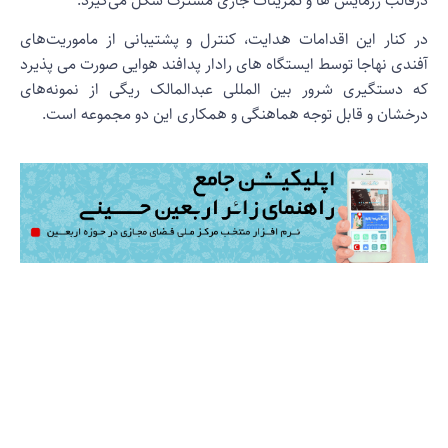
رقالب رزمایش ها و تمرینات جاری مشترک شکل می‌گیرد.
ر کنار این اقدامات هدایت، کنترل و پشتیبانی از ماموریت‌های
فندی نهاجا توسط ایستگاه های رادار پدافند هوایی صورت می پذیرد
ه دستگیری شرور بین المللی عبدالمالک ریگی از نمونه‌های
رخشان و قابل توجه هماهنگی و همکاری این دو مجموعه است.