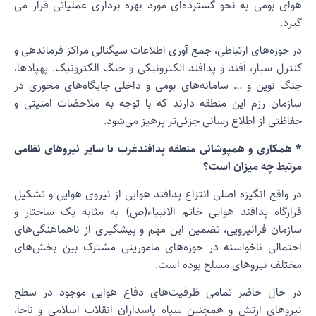
وای بومی به نحو گسترده‌ای مورد بهره برداری عملیاتی قرار می
یرد.
ر حوزه‌های ارتباطی، جمع آوری اطلاعات سیگنالی مراکز فرماندهی و
نترل سیار، آفند و پدافند الکترونیکی و جنگ الکترونیک. پهپادها،
نگ نوین و … سامانه‌های بومی و داخلی جایگاه‌های محوری در
ازمان رزم این منطقه دارند که با توجه به ملاحضات امنیتی و
فاظتی از اطلاع رسانی جزئی‌تر پرهیز می‌شود.
 همکاری و همپوشانی منطقه پدافندغرب با سایر نیروهای نظامی
رتبط چه میزان است؟
ر واقع انگیزه اصلی انتزاع پدافند هوایی از نیروی هوایی و تشکیل
رارگاه پدافند هوایی خاتم الانبیاء(ص) به مثابه یک ساختار و
ازمان فرانیرویی، تضمین این مهم و پیشگیری از ناهماهنگی‌های
حتمالی ناخواسته در حوزه‌های ماموریتی مشترک بین بخش‌های
ختلف نیروهای مسلح بوده است.
ر حال حاضر تمامی ظرفیت‌های دفاع هوایی موجود در سطح
یروهای ارتش و همچنین سپاه پاسداران انقلاب اسلامی و ناجا،