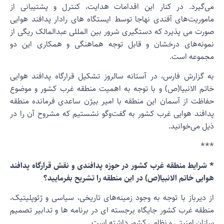
ی‌گیرد. در کنار این اقدامات هدایت، کنترل و پشتیبانی از
اموریت‌های آفندی نهاجا توسط ایستگاه های رادار پدافند هوایی
ورت می پذیرد که دستگیری شرور بین المللی عبدالمالک ریگی از
مونه‌های درخشان و قابل توجه هماهنگی و همکاری این دو
جموعه است.
ه گزارش فارس، در آستانه سالروز تشکیل قرارگاه پدافند هوایی
اتم الانبیا(ص) و با توجه به اهمیت منطقه غرب کشور و موضوع
فاظت از آسمان این منطقه با امیر بیژن ساعدی فرمانده منطقه
دافند هوایی غرب کشور به گفت‌وگو نشستیم که مشروح آن را در
یل می‌خوانید.
**
 شرایط منطقه غرب کشور در حوزه پدافندی و نقش قرارگاه پدافند
وایی خاتم الانبیا(ص) در این منطقه را تشریح بفرمایید؟
ز دیرباز با توجه به وجود زمینه‌های تاریخی، سیاسی و ژئوپلیتیک،
نطقه غرب کشور جایگاه برجسته ای در برنامه ها و تدابیر تصمیم
ازان امنیتی و نظامی کشور داشته است.