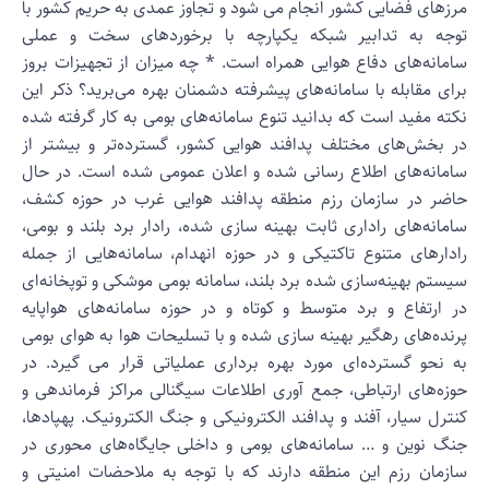
رزهای فضایی کشور انجام می شود و تجاوز عمدی به حریم کشور با
وجه به تدابیر شبکه یکپارچه با برخوردهای سخت و عملی
امانه‌های دفاع هوایی همراه است. * چه میزان از تجهیزات بروز
رای مقابله با سامانه‌های پیشرفته دشمنان بهره می‌برید؟ ذکر این
کته مفید است که بدانید تنوع سامانه‌های بومی به کار گرفته شده
ر بخش‌های مختلف پدافند هوایی کشور، گسترده‌تر و بیشتر از
امانه‌های اطلاع رسانی شده و اعلان عمومی شده است. در حال
اضر در سازمان رزم منطقه پدافند هوایی غرب در حوزه کشف،
امانه‌های راداری ثابت بهینه سازی شده، رادار برد بلند و بومی،
ادارهای متنوع تاکتیکی و در حوزه انهدام، سامانه‌هایی از جمله
یستم بهینه‌سازی شده برد بلند، سامانه بومی موشکی و توپخانه‌ای
ر ارتفاع و برد متوسط و کوتاه و در حوزه سامانه‌های هواپایه
رنده‌های رهگیر بهینه سازی شده و با تسلیحات هوا به هوای بومی
ه نحو گسترده‌ای مورد بهره برداری عملیاتی قرار می گیرد. در
وزه‌های ارتباطی، جمع آوری اطلاعات سیگنالی مراکز فرماندهی و
نترل سیار، آفند و پدافند الکترونیکی و جنگ الکترونیک. پهپادها،
نگ نوین و … سامانه‌های بومی و داخلی جایگاه‌های محوری در
ازمان رزم این منطقه دارند که با توجه به ملاحضات امنیتی و