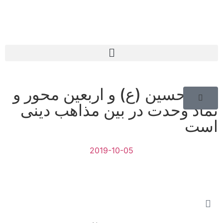
امام حسین (ع) و اربعین محور و
نماد وحدت در بین مذاهب دینی
است
2019-10-05