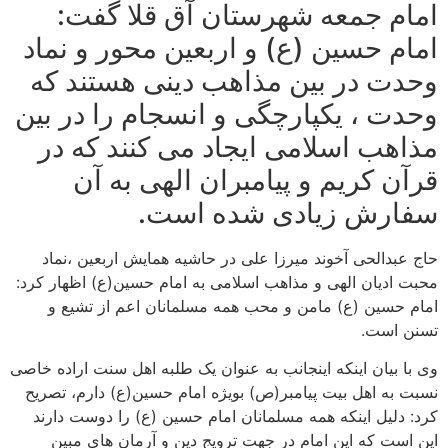
امام جمعه شهرستان آق قلا گفت:
امام حسین (ع) و اربعین محور و نماد
وحدت در بین مذاهب دینی هستند که
وحدت ، یکپارچگی و انسجام را در بین
مذاهب اسلامی ایجاد می کنند که در
قرآن کریم و پیامبران الهی به آن
سفارش زیادی شده است.
حاج عبدالحی آخوند میرزا علی در حاشیه همایش اربعین ،نماد
محبت ادیان الهی و مذاهب اسلامی به امام حسین(ع) اظهار کرد:
امام حسین (ع) مامن و محب همه مسلمانان اعم از تشیع و
تسنن است.
وی با بیان اینکه اینجانب به عنوان یک طلبه اهل سنت اراده خاصی
نسبت به اهل بیت پیامبر(ص) بویژه امام حسین(ع) دارم، تصریح
کرد: دلیل اینکه همه مسلمانان امام حسین (ع) را دوست دارند
این است که این امام در جهت ترویج دین و آرمان های مبین