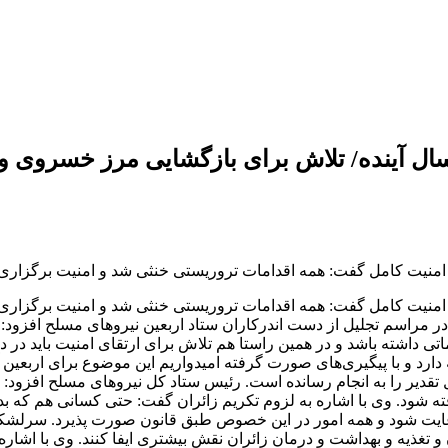
سال آینده/ تلاش برای بازگشایی مرز خسروی و 
 امنیت کامل گفت: همه اقدامات تروریستی خنثی شد و امنیت برگزاری 
ر امنیت کامل گفت: همه اقدامات تروریستی خنثی شد و امنیت برگزار
مراسم تجلیل از دست اندرکاران ستاد اربعین نیروهای مسلح افزود:
تی داشته باشد و در همین راستا هم تلاش برای ارتقای امنیت باید در د
د و با پیگیری‌های صورت گرفته امیدواریم این موضوع برای اربعین آ
 تقدیر را به انجام رسانده است. رئیس ستاد کل نیروهای مسلح افزود: 
 شود. وی با اشاره به لزوم تکریم زائران گفت: حتی کسانی هم که بدون
ل رعایت شود و همه امور در این خصوص طبق قانون صورت پذیرد. سرلش
ن و تغذیه و بهداشت و درمان زائران نقش بیشتری ایفا کنند. وی با اشا