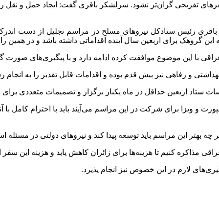
سفرهای تفریحی گران‌تر نشود. سرلشکر باقری گفت: ایجاد حمل و نقل ریل
ری رئیس ستادکل نیروهای مسلح در مراسم تجلیل از دست اندرکاران
 گروهک برای اربعین سال آینده اقداماتی داشته باشد و در همین راستا
ی با این موضوع موافقت کرده ادامه دارد و با پیگیری‌های صورت گرف
داشتی و رفاهی نیز پیش قدم بوده و اقدامات قابل تقدیر را به انجام 
ت ستاد اربعین حداقل در ماه یکبار برگزار و تصمیمات متعددی برای 
رت و ویزا برای شرکت در این مراسم می‌آیند باید با احترام کامل با آ
بهتر این مراسم باید توسعه پیدا کند و نیروهای دولتی در مسئله اسک
اقی مذاکره کنیم تا هزینه‌ها برای زائران کاهش یابد و هزینه این سفر 
یری‌های لازم در این خصوص نیز انجام پذیرد.