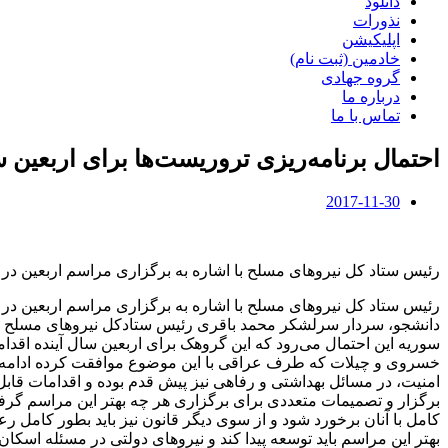
دانلود
نذورات
اپلیکیشن
خادمین (ثبت نام)
گروه جهادی
درباره ما
تماس با ما
احتمال برنامه‌ریزی تروریست‌ها برای اربعین 
2017-11-30
رئیس ستاد کل نیروهای مسلح با اشاره به برگزاری مراسم اربعین در
رئیس ستاد کل نیروهای مسلح با اشاره به برگزاری مراسم اربعین د
دانشجو، سردار سرلشکر محمد باقری رئیس ستادکل نیروهای مسلح در 
سوریه این احتمال می‌رود که این گروهک برای اربعین سال آینده اقداما
خسروی و چیلات که طرف عراقی با این موضوع موافقت کرده ادامه دار
امنیت، در مسائل بهداشتی و رفاهی نیز پیش قدم بوده و اقدامات قابل
برگزار و تصمیمات متعددی برای برگزاری هر چه بهتر این مراسم گرفته
کامل با آنان برخورد شود و از سوی دیگر قانون نیز باید بطور کام
بهتر این مراسم باید توسعه پیدا کند و نیروهای دولتی در مسئله اسکا