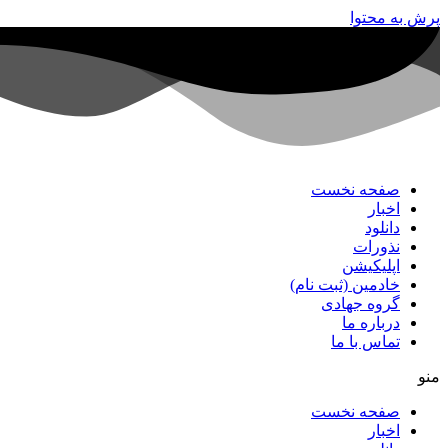
پرش به محتوا
صفحه نخست
اخبار
دانلود
نذورات
اپلیکیشن
خادمین (ثبت نام)
گروه جهادی
درباره ما
تماس با ما
منو
صفحه نخست
اخبار