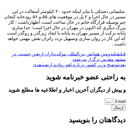
سلیمانی دشتکی با بیان اینکه حدود ۲۰ کیلومتر آسفالت در این
مسیر در حال اجرا و ۲ پل در موقعیت های ۵۵ و ۵۶ رودخانه کنجان
چم بوسیله قرارگاه خاتم در حال ساخت است، اظهارداشت : کار
بزرگ دیگری که اکنون در مهران در حال اجرا است؛ جدا سازی
پایانه برکت از مسیر مهران به پایانه با ایجاد زیرگذر و روگذر است
که این کار در روان سازی وتسهیل تردد زائران نقش مهمی خواهد
داشت .
قبلی
قبلی
دومین همایش بین‌المللی موکب‌داران اربعین حسینی در
مشهد مقدس برگزار می‌شود
بعدی
توضیح وزیر کشور درباره لغو روادید اربعین
بعدی
به راحتی عضو خبرنامه شوید
و پیش از دیگران آخرین اخبار و اطلاعیه ها مطلع شوید
Email
ارسال
دیدگاهتان را بنویسید