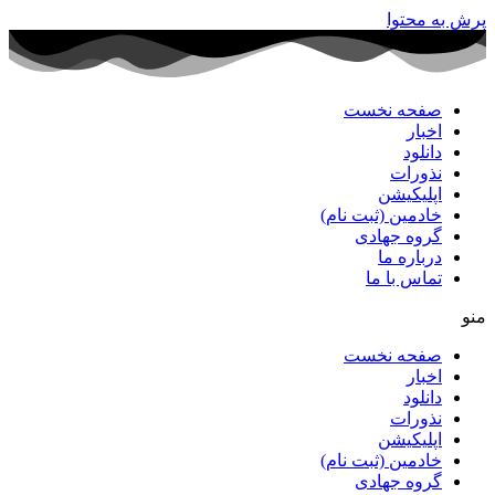
پرش به محتوا
صفحه نخست
اخبار
دانلود
نذورات
اپلیکیشن
خادمین (ثبت نام)
گروه جهادی
درباره ما
تماس با ما
منو
صفحه نخست
اخبار
دانلود
نذورات
اپلیکیشن
خادمین (ثبت نام)
گروه جهادی