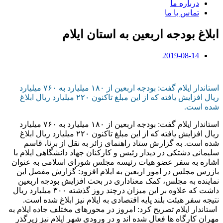
درباره ما
تماس با ما
ابلاغ بودجه اربعین به استان ایلام
2019-08-14
استاندار ایلام گفت: بودجه اربعین از ۱۸۰ میلیارد به ۷۶۰ میلیارد
ریال افزایش یافته که از این مبلغ تاکنون ۲۲۰ میلیارد ریال ابلاغ
شده است.
استاندار ایلام گفت: بودجه اربعین از ۱۸۰ میلیارد به ۷۶۰ میلیارد
ریال افزایش یافته که از این مبلغ تاکنون ۲۲۰ میلیارد ریال ابلاغ
شده است. به گزارش ستاد راهنمای زائر به نقل از برنا، قاسم
سلیمانی دشتکی در دیدار رئیس و کارکنان جهاد دانشگاهی ایلام با
اشاره به سفر عضو هیات رئیسه مجلس شورای اسلامی به عنوان
بازرس مجلس در امور اربعین به ایلام افزود: گزارش مفصل این
نماینده به مجلس، کمک معناداری در بحث افزایش بودجه اربعین
داشت که علاوه بر این میزان درچند روز گذشته ۳۰۰ میلیارد ریال
نتیجه سفر هیئت بلند پایه اقتصادی به ایلام نیز ابلاغ شده است.
استاندار ایلام تصریح کرد: امروز در محورهای مختلف جاده ایلام به
مهران کارگاه ها فعال شده اند و در ورودی شهر ایلام نیز زیرگذر