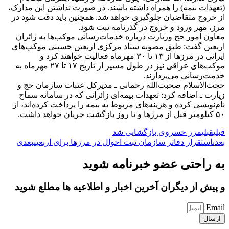
(تعهدات بیمه) را همراه داشته باشند. در صورت نداشتن این مدارک،
از خروج متقاضیان جلوگیری خواهد شد. همچنین باید دقت شود در
مرز، مهر ورود و خروج در گذرنامه ثبت شود.
معاون امور حج وزیارت درباره خدمات‌رسانی موکب‌ها به زائران
اربعین گفت: طبق مصوبه ستاد مرکزی اربعین حسینی موکب‌های
ایرانی در مرز‌ها از ۱۳ تا ۳۰ مهرماه فعالیت خواهند کرد و
موکب‌های عراقی نیز در طول مسیر از تاریخ ۱۷ تا ۲۷ مهرماه به
خدمت‌رسانی می‌پردازند.
حجت‌الاسلام صحبت‌الله رحمانی ـ مدیرکل عتبات سازمان حج و
زیارت ـ اضافه کرد: تعهدات بیمه‌ای زائرانی که در سامانه سماح
نام‌نویسی کرده و هزینه‌های مربوط به بیمه را پرداخت کرده‌اند، از
۵۰ کیلومتر قبل از مرز‌ها و تا روز بازگشت جریان خواهد داشت.
قبلی
قبلی
مرز خسروی بازگشایی شد
بعدی
استقرار دفاتر سازمان ثبت احوال در مرز‌ها برای اربعین
بعدی
به راحتی عضو خبرنامه شوید
و پیش از دیگران آخرین اخبار و اطلاعیه ها مطلع شوید
Email
ارسال