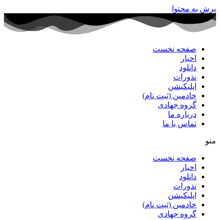
پرش به محتوا
صفحه نخست
اخبار
دانلود
نذورات
اپلیکیشن
خادمین (ثبت نام)
گروه جهادی
درباره ما
تماس با ما
منو
صفحه نخست
اخبار
دانلود
نذورات
اپلیکیشن
خادمین (ثبت نام)
گروه جهادی