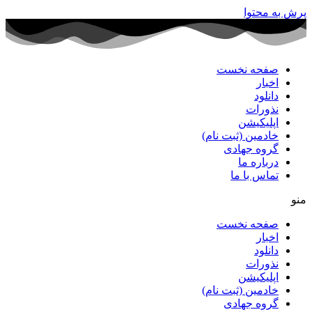
پرش به محتوا
صفحه نخست
اخبار
دانلود
نذورات
اپلیکیشن
خادمین (ثبت نام)
گروه جهادی
درباره ما
تماس با ما
منو
صفحه نخست
اخبار
دانلود
نذورات
اپلیکیشن
خادمین (ثبت نام)
گروه جهادی