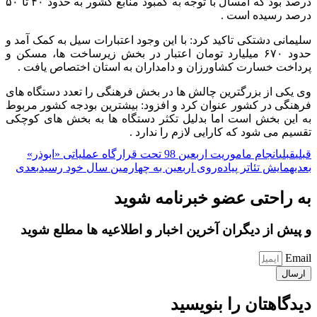
درصد بود که امسال با توجه به کمبود منابع کشور به حدود ۴۰ تا ۵۰
درصد رسیده است .
سلیمانی دشتکی تاکید کرد: با این وجود اعتبارات سیل به کمک آمد و
حدود ۶۷۰ میلیارد تومان اعتبار در بخش زیرساخت ها، مسکن و
پرداخت خسارت کشاورزان و دامداران به استان اختصاص یافت .
وی یکی از بزرگترین چالش ها در بخش فرهنگی را تعدد دستگاه های
فرهنگی در کشور عنوان کرد و افزود: بیشترین بودجه کشور مربوط
به این بخش است اما بدلیل تکثر دستگاه ها به بخش های کوچکی
تقسیم می شود که کارایی لازم را ندارد .
قبلی
قبلی
انجام ماموریت اربعین 98 تحت قرارگاه عملیاتی «ابوذر»
بعدی
همایش تئاتر پیاده‌روی اربعین به چهارمین سال خود رسید
بعدی
به راحتی عضو خبرنامه شوید
و پیش از دیگران آخرین اخبار و اطلاعیه ها مطلع شوید
Email
ارسال
دیدگاهتان را بنویسید