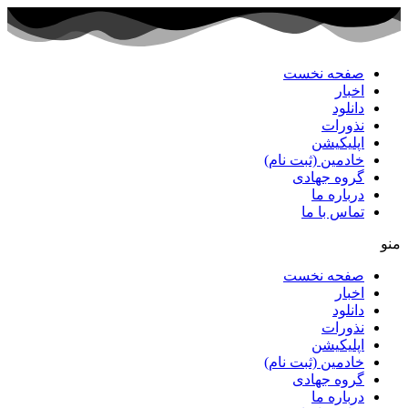
پرش
به
محتوا
صفحه نخست
اخبار
دانلود
نذورات
اپلیکیشن
خادمین (ثبت نام)
گروه جهادی
درباره ما
تماس با ما
منو
صفحه نخست
اخبار
دانلود
نذورات
اپلیکیشن
خادمین (ثبت نام)
گروه جهادی
درباره ما