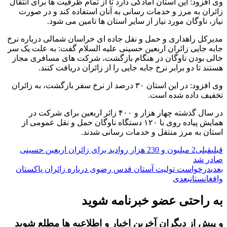
وی افزود: این استان آمادگی دارد تا از تمام ظرفیت ها برای انتقال
زائران به مرز و خدمات رسانی به آنان استفاده کند و در صورت
نیاز، ناوگان مورد نیاز از سایر استان ها تامین می شود.
مدیرکل راهداری و حمل و نقل جاده ای خراسان شمالی درباره نرخ
جابه جایی زائران اربعین حسینی علیه السلام گفت: به علت یک سر
خالی بودن ناوگان در هنگام بازگشت، شرکت های مسافری مجاز
هستند تا دو برابر نرخ جابه جایی را از زائران دریافت کنند.
وی افزود: در این استان ۳۰ درصد از نرخ سفر بازگشت، به زائران
تخفیف داده شده است.
در سال گذشته چهار هزار و ۴۰۰ زائر اربعین برای شرکت در
همایش پیاده روی با ۱۲۰ دستگاه ناوگان حمل و نقل عمومی از
استان به مرز منتقل و خدمات رسانی شدند.
قبلی
قبلی
2 میلیون و 230 هزار روادید برای زائران اربعین حسینی
صادر شد
بعدی
درخواست تولیت آستان قدس رضوی درباره زائران پاکستان
وافغانستان
بعدی
به راحتی عضو خبرنامه شوید
و پیش از دیگران آخرین اخبار و اطلاعیه ها مطلع شوید