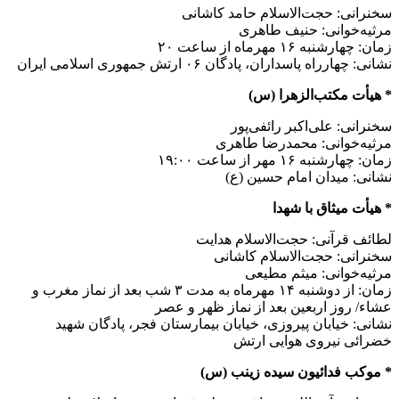
سخنرانی: حجت‌الاسلام حامد کاشانی
مرثیه‌خوانی: حنیف طاهری
زمان: چهارشنبه ۱۶ مهرماه از ساعت ۲۰
نشانی: چهارراه پاسداران، پادگان ۰۶ ارتش جمهوری اسلامی ایران
* هیأت مکتب‌الزهرا (س)
سخنرانی: علی‌اکبر رائفی‌پور
مرثیه‌خوانی: محمدرضا طاهری
زمان: چهارشنبه ۱۶ مهر از ساعت ۱۹:۰۰
نشانی: میدان امام حسین (ع)
* هیأت میثاق با شهدا
لطائف قرآنی: حجت‌الاسلام هدایت
سخنرانی: حجت‌الاسلام کاشانی
مرثیه‌خوانی: میثم مطیعی
زمان: از دوشنبه ۱۴ مهرماه به مدت ۳ شب بعد از نماز مغرب و
عشاء/ روز اربعین بعد از نماز ظهر و عصر
نشانی: خیابان پیروزی، خیابان بیمارستان فجر، پادگان شهید
خضرائی نیروی هوایی ارتش
* موکب فدائیون سیده زینب (س)