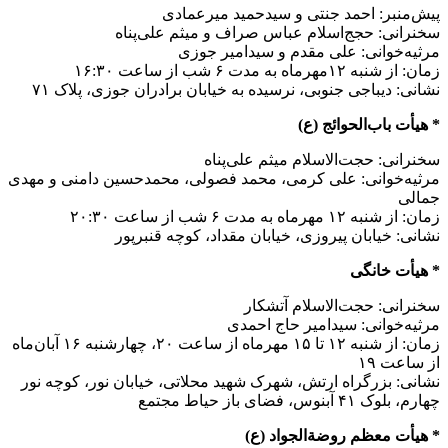
پیش‌منبر: احمد جنتی و سیدحمید میرعمادی
سخنرانی: حجج‌اسلام عباس صراف و میثم علی‌پناه
مرثیه‌خوانی: علی مقدم و سیدامیر جوزی
زمان: از شنبه ۱۲مهرماه به مدت ۶ شب از ساعت ۱۶:۳۰
نشانی: دیباجی جنوبی، نرسیده به خیابان برادران جوزی، پلاک ۷۱
* هیأت باب‌الحوائج (ع)
سخنرانی: حجت‌الاسلام میثم علی‌پناه
مرثیه‌خوانی: علی کرمی، محمد فصولی، محمدحسین دامنی و مهدی
جمالی
زمان: از شنبه ۱۲ مهرماه به مدت ۶ شب از ساعت ۲۰:۳۰
نشانی: خیابان پیروزی، خیابان مقداد، کوچه قنبرپور
* هیأت خانگی
سخنرانی: حجت‌الاسلام آتشکار
مرثیه‌خوانی: سیدامیر حاج احمدی
زمان: از شنبه ۱۲ تا ۱۵ مهرماه از ساعت ۲۰، چهارشنبه ۱۶ آبان‌ماه
از ساعت ۱۹
نشانی: بزرگراه ارتش، شهرک شهید محلاتی، خیابان نور، کوچه نور
چهارم، بلوک ۴۱ آبنوس، فضای باز حیاط مجتمع
* هیأت معظم روضةالجواد (ع)