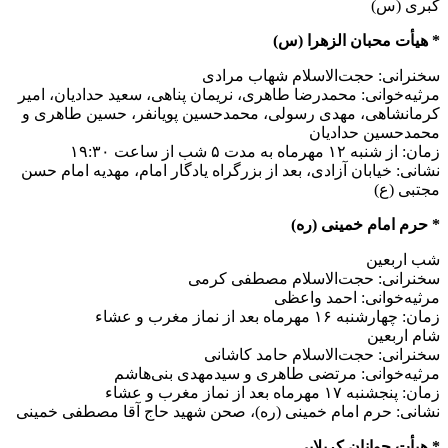
کبری (س)
* هیأت محبان الزهرا (س)
سخنرانی: حجت‌الاسلام شهاب مرادی
مرثیه‌خوانی: محمدرضا طاهری، نریمان پناهی، سعید حدادیان، امیر
کرمانشاهی، مهدی رسولی، محمدحسین پویانفر، حسین طاهری و
محمدحسین حدادیان
زمان: از شنبه ۱۲ مهرماه به مدت ۵ شب از ساعت ۱۹:۳۰
نشانی: خیابان آزادی، بعد از بزرگراه یادگار امام، مهدیه امام حسن
مجتبی (ع)
* حرم امام خمینی (ره)
شب اربعین
سخنرانی: حجت‌الاسلام مصطفی کرمی
مرثیه‌خوانی: احمد واعظی
زمان: چهارشنبه ۱۶ مهرماه بعد از نماز مغرب و عشاء
شام اربعین
سخنرانی: حجت‌الاسلام حامد کاشانی
مرثیه‌خوانی: مرتضی طاهری و سیدمهدی بنی‌هاشم
زمان: پنجشنبه ۱۷ مهرماه بعد از نماز مغرب و عشاء
نشانی: حرم امام خمینی (ره)، صحن شهید حاج آقا مصطفی خمینی
* هیأت جوانان کربلایی