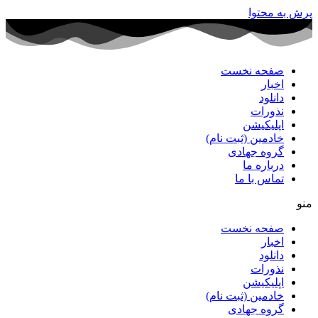
پرش به محتوا
صفحه نخست
اخبار
دانلود
نذورات
اپلیکیشن
خادمین (ثبت نام)
گروه جهادی
درباره ما
تماس با ما
منو
صفحه نخست
اخبار
دانلود
نذورات
اپلیکیشن
خادمین (ثبت نام)
گروه جهادی