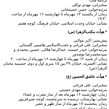
برنامه شب
سخنرانی: مهدی توکلی
مرثیه‌خوانی: حسن حسینخانی
زمان: از یکشنبه ۱۳ مهرماه تا چهارشنبه ۱۶ مهرماه از ساعت
۱۹:۳۰
نشانی: خیابان وحدت اسلامی، خیابان فرهنگ، کوچه هفتم
* هیأت مکتب‌الزهرا (س)
پیش‌منبر: اکبر مولایی
سخنرانی: علی قربانی و حجت‌الاسلامی هاشمی گلستانی
مرثیه‌خوانی: حیدر خمسه، عبدالرضا هلالی، حسین محمدی و
سیدمحمدرضا نوشه‌ور
زمان: از شنبه ۱۲ مهرماه تا چهارشنه ۱۶ مهرماه از ساعت ۲۰
نشانی: افسریه، خیابان ۳۹ بین ۱۵ متری اول و دوم، حسینیه محبان
الزهرا (س)
* هیأت عاشق الحسین (ع)
سخنرانی: علی قربانی
مرثیه‌خوانی: سیدمهدی حسینی
زمان: چهارشنبه ۱۶ مهرماه بعد از نماز مغرب و عشاء
نشانی: بهارستان، نرسیده به سرچشمه، کوچه صیرفی‌پور
زمان: پنجشنبه ۱۷ مهرماه از نماز ظهر و عصر
نشانی: میدان امام حسین