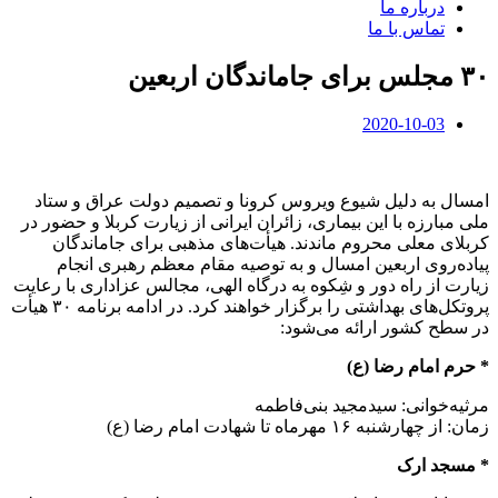
درباره ما
تماس با ما
۳۰ مجلس برای جاماندگان اربعین
2020-10-03
امسال به دلیل شیوع ویروس کرونا و تصمیم دولت عراق و ستاد
ملی مبارزه با این بیماری، زائران ایرانی از زیارت کربلا و حضور در
کربلای معلی محروم ماندند. هیأت‌های مذهبی برای جاماندگان
پیاده‌روی اربعین امسال و به توصیه مقام معظم رهبری انجام
زیارت از راه دور و شِکوه به درگاه الهی، مجالس عزاداری با رعایت
پروتکل‌های بهداشتی را برگزار خواهند کرد. در ادامه برنامه ۳۰ هیأت
در سطح کشور ارائه می‌شود:
* حرم امام رضا (ع)
مرثیه‌خوانی: سیدمجید بنی‌فاطمه
زمان: از چهارشنبه ۱۶ مهرماه تا شهادت امام رضا (ع)
* مسجد ارک