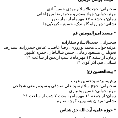
سخنرانی: حجت‌الاسلام مهدی حسن‌آبادی
مرثیه‌خوانی: جواد مقدم و محمدرضا میرزاخانی
زمان: پنجشنبه ۱۷ مهرماه از نماز ظهر
نشانی: چهارراه گلوبندک، حسینیه کربلایی‌ها
* مسجد امیرالمومنین قم
سخنرانی: حجت‌الاسلام سقازاده
مرثیه‌خوانی: محمد نوروزی، رضا عاصی، عباس حیدرزاده، سیدرضا
تحویلدار، مسعود زمانی، حسن شالبافان، حمزه علیپور
زمان: از شنبه ۱۲ مهرماه تا شب اربعین از ساعت ۲۱
نشانی: قم، آذر کوی ۲۱
* بیت‌الحسین (ع)
پیش‌منبر: سیدحسین عرب
سخنرانی: حجج‌اسلام سید علی صادقی و سیدمرتضی شجاعی
مرثیه‌خوانی: حسین بختیاری
زمان: از جمعه ۱۱ مهرماه به مدت ۷ شب از ساعت ۲۱
نشانی: میدان هفتم‌تیر، کوچه صارم
* حوزه علمیه آیت‌الله حق شناس