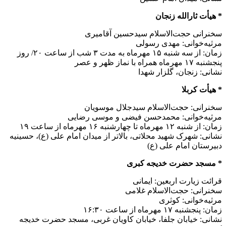
* هیأت ثارالله زنجان
سخنرانی حجت‌الاسلام سیدحسین آقامیری
مرثیه‌خوانی: مهدی رسولی
زمان: از سه شنبه ۱۵ مهرماه به مدت ۳ شب از ساعت ۲۰/ روز
پنجشنبه ۱۷ مهرماه همراه با نماز ظهر و عصر
نشانی: زنجان، گلزار شهدا
* هیأت کربلا
سخنرانی: حجت‌الاسلام سیدجلال موسویان
مرثیه‌خوانی: محمدحسن فیضی و موسی رضایی
زمان: از شنبه ۱۲ مهرماه تا چهارشنبه ۱۶ مهرماه از ساعت ۱۹
نشانی: شهرک شهید محلاتی، بالاتر از میدان امام علی (ع)، حسینیه
دبیرستان امام علی (ع)
* مسجد حضرت خدیجه کبری
قرائت زیارت اربعین: ایمانی
سخنرانی: حجت‌الاسلام غلامی
مرثیه‌خوانی: کوثری
زمان: پنجشنبه ۱۷ مهرماه از ساعت ۱۶:۳۰
نشانی: خیابان جلفا، خیابان کاویان غربی، مسجد حضرت خدیجه