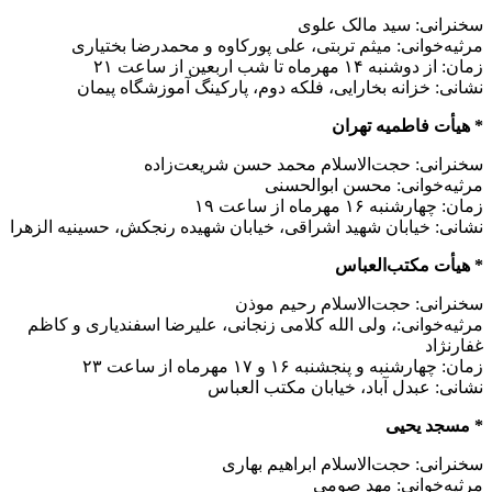
سخنرانی: سید مالک علوی
مرثیه‌خوانی: میثم تربتی، علی پورکاوه و محمدرضا بختیاری
زمان: از دوشنبه ۱۴ مهرماه تا شب اربعین از ساعت ۲۱
نشانی: خزانه بخارایی، فلکه دوم، پارکینگ آموزشگاه پیمان
* هیأت فاطمیه تهران
سخنرانی: حجت‌الاسلام محمد حسن شریعت‌زاده
مرثیه‌خوانی: محسن ابوالحسنی
زمان: چهارشنبه ۱۶ مهرماه از ساعت ۱۹
نشانی: خیابان شهید اشراقی، خیابان شهیده رنجکش، حسینیه الزهرا
* هیأت مکتب‌العباس
سخنرانی: حجت‌الاسلام رحیم موذن
مرثیه‌خوانی:، ولی الله کلامی زنجانی، علیرضا اسفندیاری و کاظم
غفارنژاد
زمان: چهارشنبه و پنجشنبه ۱۶ و ۱۷ مهرماه از ساعت ۲۳
نشانی: عبدل آباد، خیابان مکتب العباس
* مسجد یحیی
سخنرانی: حجت‌الاسلام ابراهیم بهاری
مرثیه‌خوانی: مهد صومی