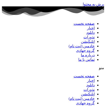
پرش به محتوا
صفحه نخست
اخبار
دانلود
نذورات
اپلیکیشن
خادمین (ثبت نام)
گروه جهادی
درباره ما
تماس با ما
منو
صفحه نخست
اخبار
دانلود
نذورات
اپلیکیشن
خادمین (ثبت نام)
گروه جهادی